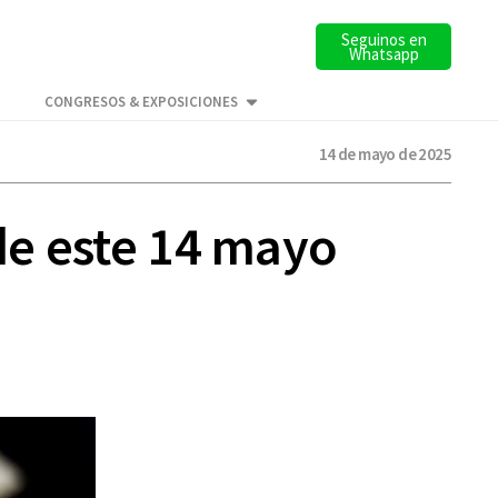
Seguinos en
Whatsapp
CONGRESOS & EXPOSICIONES
14 de mayo de 2025
 de este 14 mayo