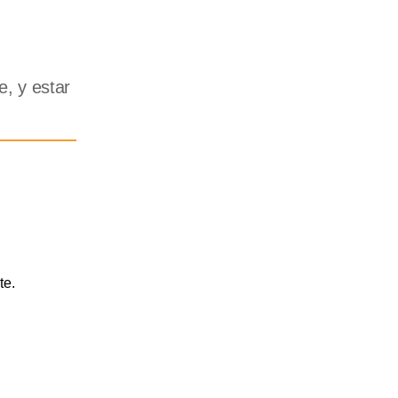
, y estar
te.