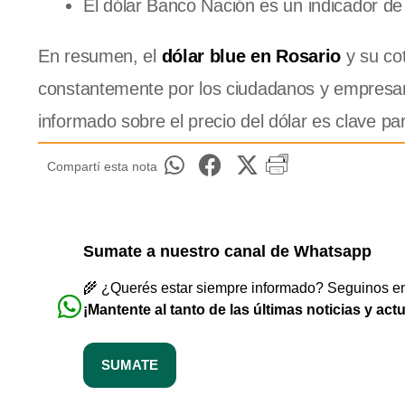
El dólar Banco Nación es un indicador de 
En resumen, el
dólar blue en Rosario
y su co
constantemente por los ciudadanos y empresar
informado sobre el precio del dólar es clave pa
Compartí esta nota
Sumate a nuestro canal de Whatsapp
🌾 ¿Querés estar siempre informado? Seguinos en 
¡Mantente al tanto de las últimas noticias y act
SUMATE