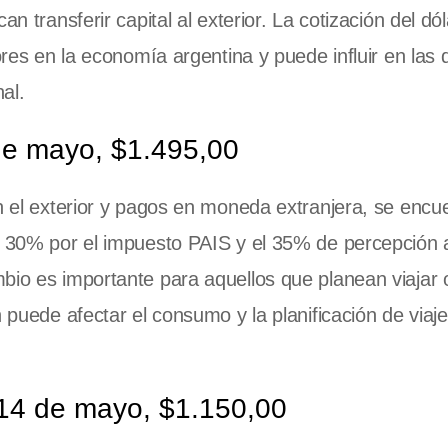
an transferir capital al exterior. La cotización del d
ores en la economía argentina y puede influir en las 
al.
 de mayo, $1.495,00
n el exterior y pagos en moneda extranjera, se encu
el 30% por el impuesto PAIS y el 35% de percepción 
bio es importante para aquellos que planean viajar o
 puede afectar el consumo y la planificación de viaje
 14 de mayo, $1.150,00