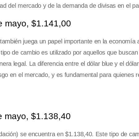
idad del mercado y de la demanda de divisas en el pa
e mayo, $1.141,00
también juega un papel importante en la economía a
 tipo de cambio es utilizado por aquellos que buscan
era legal. La diferencia entre el dólar blue y el dól
esgo en el mercado, y es fundamental para quienes r
e mayo, $1.138,40
ación) se encuentra en $1.138,40. Este tipo de ca