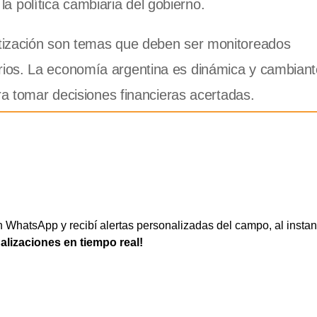
la política cambiaria del gobierno.
tización son temas que deben ser monitoreados
ios. La economía argentina es dinámica y cambiante
ra tomar decisiones financieras acertadas.
WhatsApp y recibí alertas personalizadas del campo, al instan
ualizaciones en tiempo real!