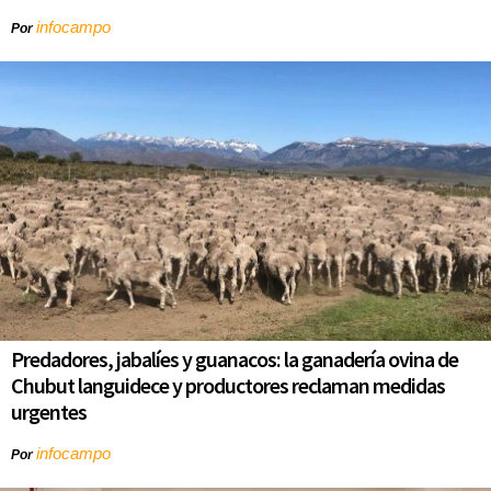
infocampo
Por
Predadores, jabalíes y guanacos: la ganadería ovina de
Chubut languidece y productores reclaman medidas
urgentes
infocampo
Por