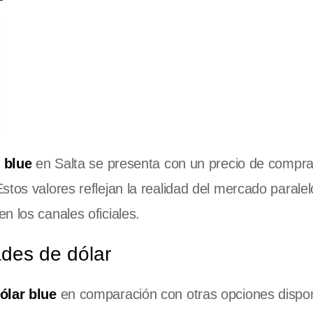
 blue
en Salta se presenta con un precio de compr
Estos valores reflejan la realidad del mercado parale
n los canales oficiales.
des de dólar
ólar blue
en comparación con otras opciones dispon