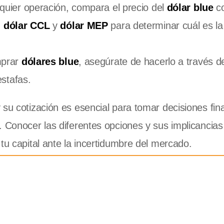
lquier operación, compara el precio del
dólar blue
c
,
dólar CCL
y
dólar MEP
para determinar cuál es la
mprar
dólares blue
, asegúrate de hacerlo a través d
estafas.
 su cotización es esencial para tomar decisiones fin
. Conocer las diferentes opciones y sus implicancias
tu capital ante la incertidumbre del mercado.