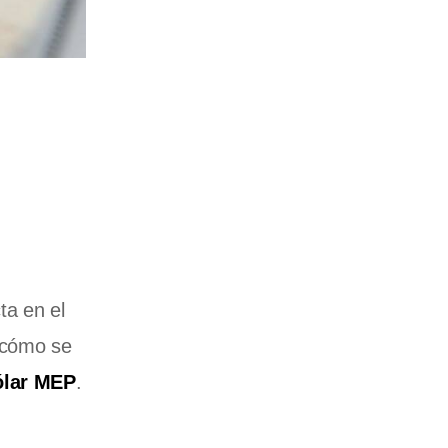
ta en el
cómo se
ólar MEP
.