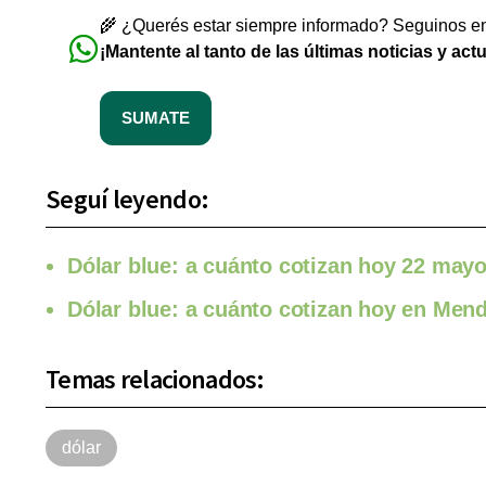
🌾 ¿Querés estar siempre informado? Seguinos en 
¡Mantente al tanto de las últimas noticias y act
SUMATE
Seguí leyendo:
Dólar blue: a cuánto cotizan hoy 22 may
Dólar blue: a cuánto cotizan hoy en Men
Temas relacionados:
dólar