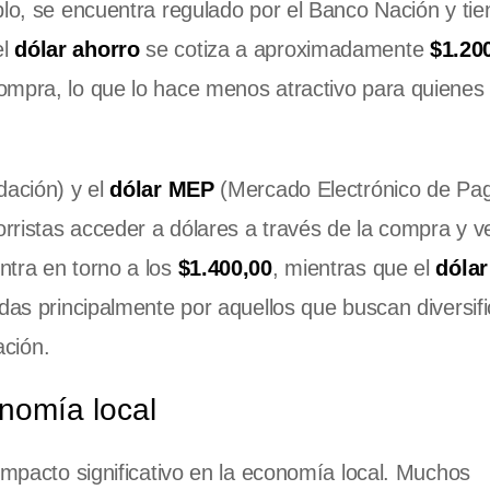
plo, se encuentra regulado por el Banco Nación y tie
el
dólar ahorro
se cotiza a aproximadamente
$1.20
ompra, lo que lo hace menos atractivo para quienes
dación) y el
dólar MEP
(Mercado Electrónico de Pa
orristas acceder a dólares a través de la compra y v
tra en torno a los
$1.400,00
, mientras que el
dóla
adas principalmente por aquellos que buscan diversif
ación.
onomía local
impacto significativo en la economía local. Muchos