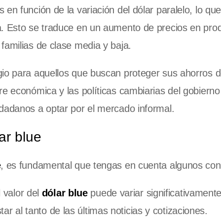
en función de la variación del dólar paralelo, lo qu
a. Esto se traduce en un aumento de precios en pro
familias de clase media y baja.
gio para aquellos que buscan proteger sus ahorros d
re económica y las políticas cambiarias del gobiern
udadanos a optar por el mercado informal.
ar blue
e
, es fundamental que tengas en cuenta algunos con
 valor del
dólar blue
puede variar significativament
ar al tanto de las últimas noticias y cotizaciones.