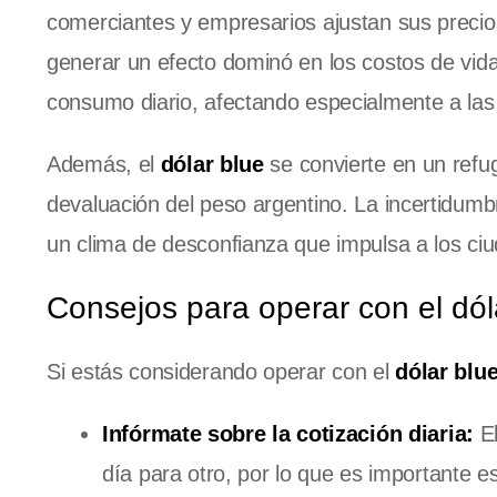
comerciantes y empresarios ajustan sus precios 
generar un efecto dominó en los costos de vid
consumo diario, afectando especialmente a las 
Además, el
dólar blue
se convierte en un refu
devaluación del peso argentino. La incertidumb
un clima de desconfianza que impulsa a los ci
Consejos para operar con el dól
Si estás considerando operar con el
dólar blu
Infórmate sobre la cotización diaria:
El
día para otro, por lo que es importante est