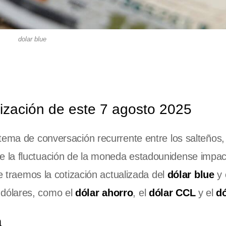
dolar blue
tización de este 7 agosto 2025
tema de conversación recurrente entre los salteños,
 la fluctuación de la moneda estadounidense impac
te traemos la cotización actualizada del
dólar blue
y 
dólares, como el
dólar ahorro
, el
dólar CCL
y el
d
a