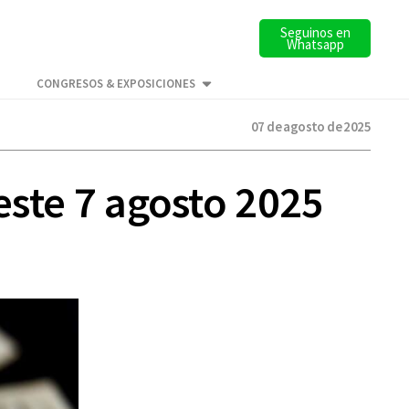
Seguinos en
Whatsapp
CONGRESOS & EXPOSICIONES
07 de agosto de 2025
 este 7 agosto 2025