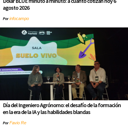
Dólar BLUE minuto a minuto: a cuánto cotizan hoy 6
agosto 2026
infocampo
Por
Día del Ingeniero Agrónomo: el desafío de la formación
en la era de la IA y las habilidades blandas
Favio Re
Por