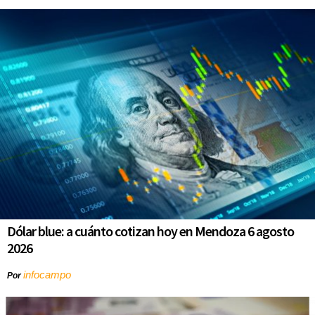
Dólar blue: a cuánto cotizan hoy en Mendoza 6 agosto
2026
infocampo
Por