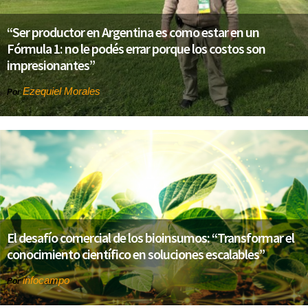
“Ser productor en Argentina es como estar en un
Fórmula 1: no le podés errar porque los costos son
impresionantes”
Ezequiel Morales
Por
El desafío comercial de los bioinsumos: “Transformar el
conocimiento científico en soluciones escalables”
infocampo
Por