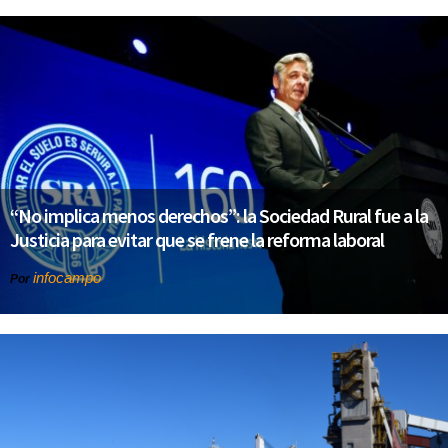
“No implica menos derechos”: la Sociedad Rural fue a la
Justicia para evitar que se frene la reforma laboral
infocampo
Por