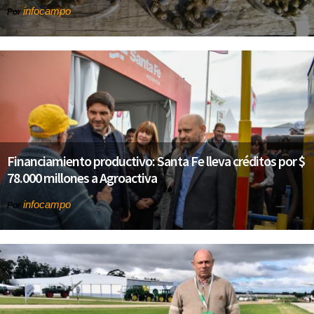
infocampo
Por
Financiamiento productivo: Santa Fe lleva créditos por $
78.000 millones a Agroactiva
infocampo
Por