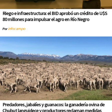
Riego e infraestructura: el BID aprobó un crédito de U$S
80 millones para impulsar el agro en Río Negro
infocampo
Por
Predadores, jabalíes y guanacos: la ganadería ovina de
Chubut languidece y productores reclaman medidas