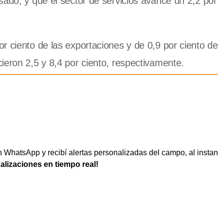
ado, y que el sector de servicios avance un 2,2 por 
r ciento de las exportaciones y de 0,9 por ciento de
ieron 2,5 y 8,4 por ciento, respectivamente.
WhatsApp y recibí alertas personalizadas del campo, al instan
ualizaciones en tiempo real!