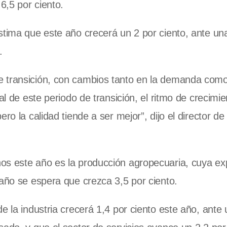
6,5 por ciento.
stima que este año crecerá un 2 por ciento, ante un
.
e transición, con cambios tanto en la demanda como
al de este periodo de transición, el ritmo de crecimie
o la calidad tiende a ser mejor”, dijo el director de 
.
os este año es la producción agropecuaria, cuya e
 año se espera que crezca 3,5 por ciento.
e la industria crecerá 1,4 por ciento este año, ante 