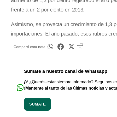
aumento de 1,3 por ciento registrado el año pas
frente a un 2 por ciento en 2013.
Asimismo, se proyecta un crecimiento de 1,3 po
importaciones. El año pasado, esos rubros crec
Compartí esta nota
Sumate a nuestro canal de Whatsapp
🌾 ¿Querés estar siempre informado? Seguinos en 
¡Mantente al tanto de las últimas noticias y act
SUMATE