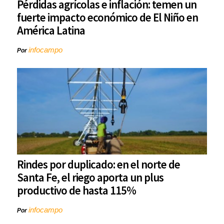
Pérdidas agrícolas e inflación: temen un
fuerte impacto económico de El Niño en
América Latina
infocampo
Por
Rindes por duplicado: en el norte de
Santa Fe, el riego aporta un plus
productivo de hasta 115%
infocampo
Por