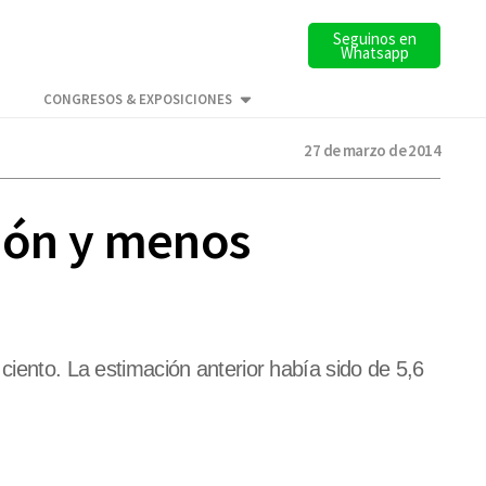
Seguinos en
Whatsapp
CONGRESOS & EXPOSICIONES
27 de marzo de 2014
ción y menos
ciento. La estimación anterior había sido de 5,6