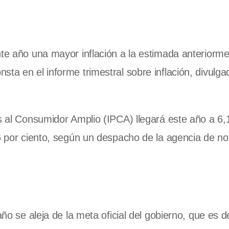
nte año una mayor inflación a la estimada anteriorm
ta en el informe trimestral sobre inflación, divulg
os al Consumidor Amplio (IPCA) llegará este año a 6,
6 por ciento, según un despacho de la agencia de not
año se aleja de la meta oficial del gobierno, que es d