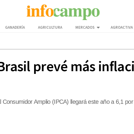
GANADERÍA
AGRICULTURA
MERCADOS
AGROACTIVA
Brasil prevé más infla
al Consumidor Amplio (IPCA) llegará este año a 6,1 por 