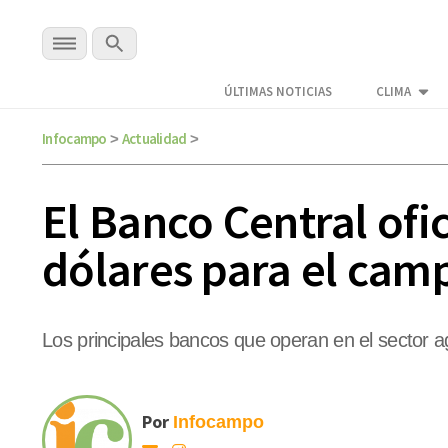
ÚLTIMAS NOTICIAS
CLIMA
Infocampo
Actualidad
>
>
El Banco Central ofi
dólares para el cam
Los principales bancos que operan en el sector agr
Por
Infocampo