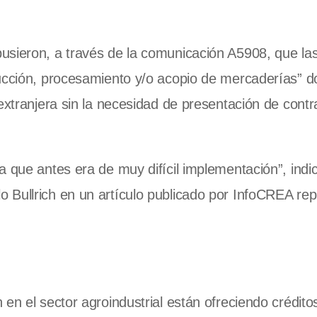
usieron, a través de la comunicación A5908, que la
ducción, procesamiento y/o acopio de mercaderías” d
extranjera sin la necesidad de presentación de contr
 que antes era de muy difícil implementación”, indic
 Bullrich en un artículo publicado por InfoCREA re
en el sector agroindustrial están ofreciendo crédito