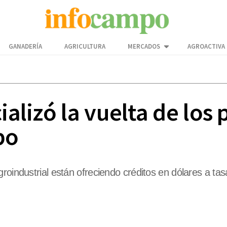
GANADERÍA
AGRICULTURA
MERCADOS
AGROACTIVA
cializó la vuelta de los
po
oindustrial están ofreciendo créditos en dólares a tasa