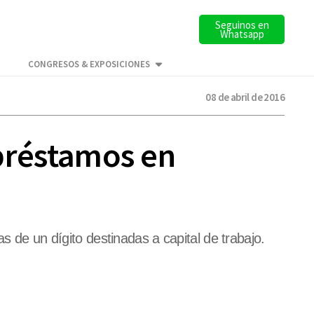
Seguinos en
Whatsapp
CONGRESOS & EXPOSICIONES
08 de abril de 2016
 préstamos en
s de un dígito destinadas a capital de trabajo.