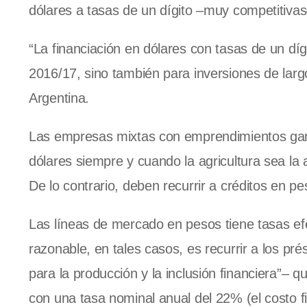
dólares a tasas de un dígito –muy competitivas–
“La financiación en dólares con tasas de un díg
2016/17, sino también para inversiones de lar
Argentina.
Las empresas mixtas con emprendimientos gana
dólares siempre y cuando la agricultura sea la 
De lo contrario, deben recurrir a créditos en pe
Las líneas de mercado en pesos tiene tasas efe
razonable, en tales casos, es recurrir a los p
para la producción y la inclusión financiera”–
con una tasa nominal anual del 22% (el costo f