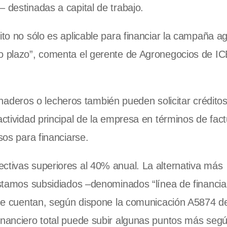
 destinadas a capital de trabajo.
ito no sólo es aplicable para financiar la campaña ag
go plazo”, comenta el gerente de Agronegocios de I
deros o lecheros también pueden solicitar crédito
actividad principal de la empresa en términos de fact
sos para financiarse.
ctivas superiores al 40% anual. La alternativa más
réstamos subsidiados –denominados “línea de financi
 que cuentan, según dispone la comunicación A5874 
inanciero total puede subir algunas puntos más segú