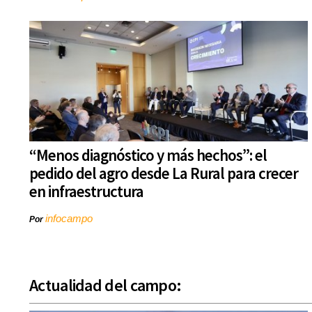
“Menos diagnóstico y más hechos”: el
pedido del agro desde La Rural para crecer
en infraestructura
infocampo
Por
Actualidad del campo: