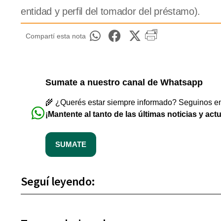
entidad y perfil del tomador del préstamo).
Compartí esta nota
Sumate a nuestro canal de Whatsapp
🌾 ¿Querés estar siempre informado? Seguinos en 
¡Mantente al tanto de las últimas noticias y act
SUMATE
Seguí leyendo: