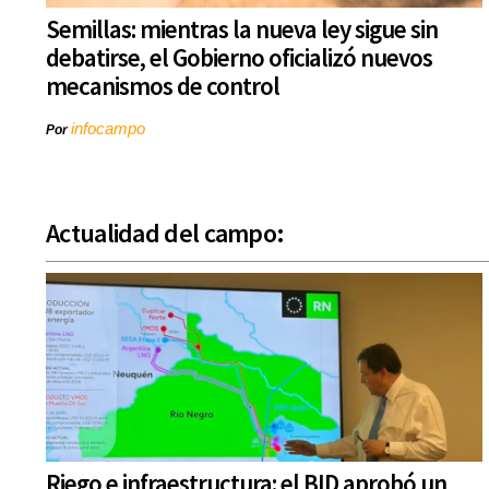
Semillas: mientras la nueva ley sigue sin
debatirse, el Gobierno oficializó nuevos
mecanismos de control
infocampo
Por
Actualidad del campo:
Riego e infraestructura: el BID aprobó un