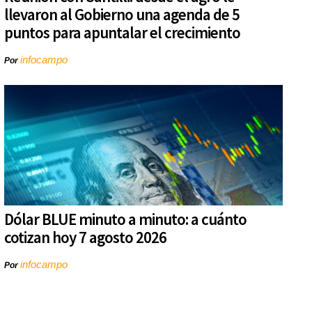
llevaron al Gobierno una agenda de 5
puntos para apuntalar el crecimiento
infocampo
Por
Dólar BLUE minuto a minuto: a cuánto
cotizan hoy 7 agosto 2026
infocampo
Por