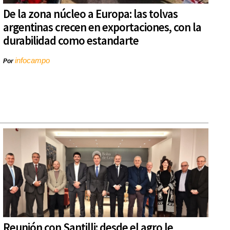
De la zona núcleo a Europa: las tolvas
argentinas crecen en exportaciones, con la
durabilidad como estandarte
infocampo
Por
Reunión con Santilli: desde el agro le