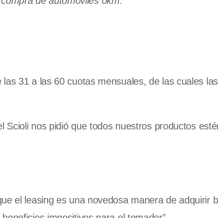
a compra de automóviles 0km.
las 31 a las 60 cuotas mensuales, de las cuales la
l Scioli nos pidió que todos nuestros productos esté
que el leasing es una novedosa manera de adquirir 
beneficios impositivos para el tomador”.