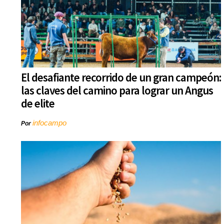
El desafiante recorrido de un gran campeón:
las claves del camino para lograr un Angus
de elite
infocampo
Por