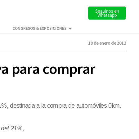
Seguinos en
Whatsapp
CONGRESOS & EXPOSICIONES
19 de enero de 2012
iva para comprar
l 21%, destinada a la compra de automóviles 0km.
a del 21%,