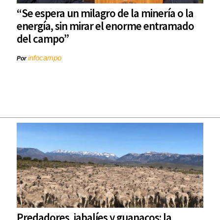
“Se espera un milagro de la minería o la
energía, sin mirar el enorme entramado
del campo”
infocampo
Por
Predadores, jabalíes y guanacos: la