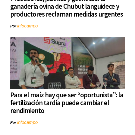
ganadería ovina de Chubut languidece y
productores reclaman medidas urgentes
infocampo
Por
Para el maíz hay que ser “oportunista”: la
fertilización tardía puede cambiar el
rendimiento
infocampo
Por