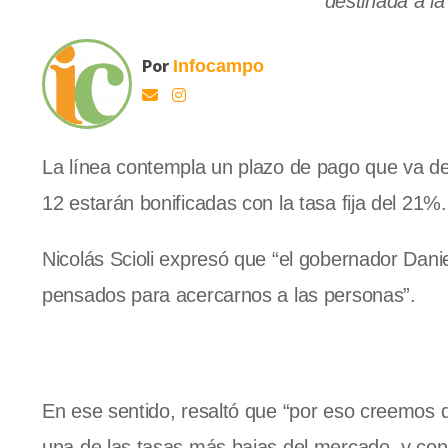
destinada a l
Por
Infocampo
La línea contempla un plazo de pago que va de 
12 estarán bonificadas con la tasa fija del 21%.
Nicolás Scioli expresó que “el gobernador Danie
pensados para acercarnos a las personas”.
En ese sentido, resaltó que “por eso creemos 
una de las tasas más bajas del mercado, y con 