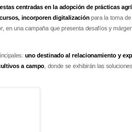
stas centradas en la adopción de prácticas agr
cursos, incorporen digitalización
para la toma de
ctor, en una campaña que presenta desafíos y márge
incipales:
uno destinado al relacionamiento y exp
cultivos a campo
, donde se exhibirán las solucione