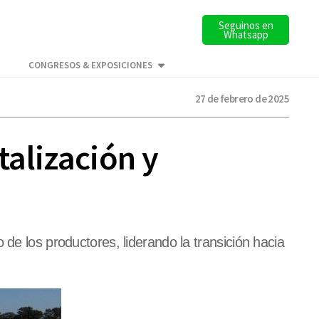
Seguinos en
Whatsapp
CONGRESOS & EXPOSICIONES
27 de febrero de 2025
talización y
de los productores, liderando la transición hacia