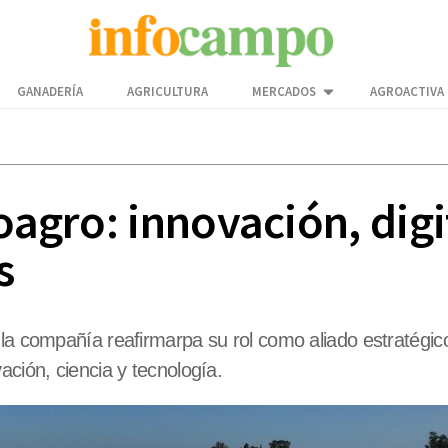
GANADERÍA
AGRICULTURA
MERCADOS
AGROACTIVA
oagro: innovación, digi
s
la compañía reafirmarpa su rol como aliado estratégico 
ación, ciencia y tecnología.