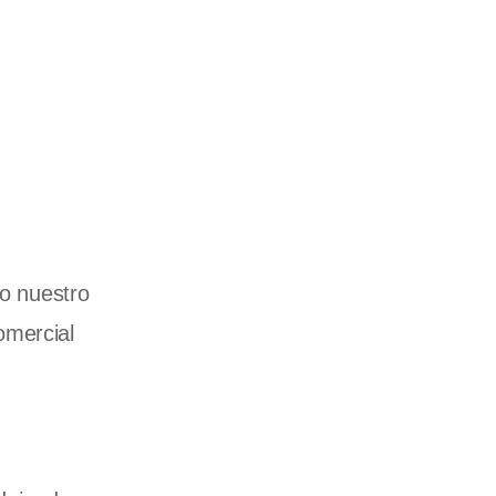
do nuestro
omercial