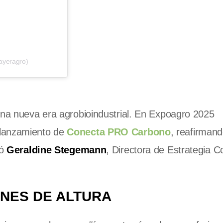
ayeragro)
una nueva era agrobioindustrial. En Expoagro 2025
 lanzamiento de
Conecta PRO Carbono
, reafirman
só
Geraldine Stegemann
, Directora de Estrategia C
NES DE ALTURA