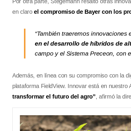
Por otra parte, Stegemann resaltó otras innov
en claro
el compromiso de Bayer con los pr
“También traeremos innovaciones 
en el desarrollo de híbridos de a
campo y el Sistema Preceon, con el 
Además, en línea con su compromiso con la dig
plataforma FieldView. Innovar está en nuestro
transformar el futuro del agro”
, afirmó la di