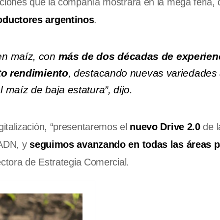
aciones que la compañía mostrará en la mega feria,
oductores argentinos
.
en maíz, con
más de dos décadas de experien
lto rendimiento
, destacando nuevas variedades
maíz de baja estatura”, dijo.
italización, “presentaremos el
nuevo Drive 2.0
de l
 ADN, y
seguimos avanzando en todas las áreas p
rectora de Estrategia Comercial.