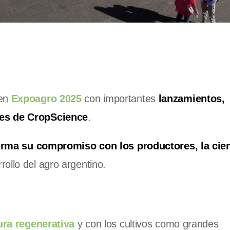
 en
Expoagro 2025
con importantes
lanzamientos,
les de CropScience
.
irma su compromiso con los productores, la cien
ollo del agro argentino.
ura regenerativa
y con los cultivos como grandes