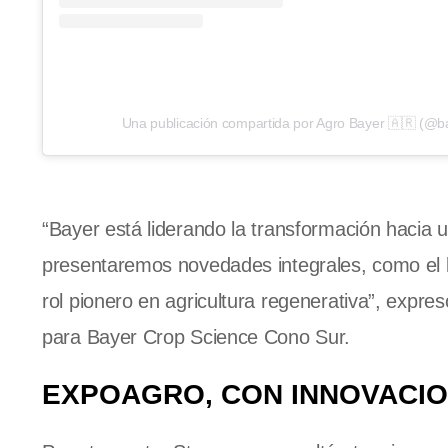
Una publicación compartida por Agro Bayer 🇦🇷 (@b
“Bayer está liderando la transformación hacia 
presentaremos novedades integrales, como el
rol pionero en agricultura regenerativa”, expre
para Bayer Crop Science Cono Sur.
EXPOAGRO, CON INNOVACIO