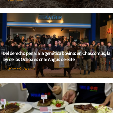
Del derecho penal a la genética bovina: en Chascomús, la
ley de los Ochoa es criar Angus de elite
Manuela Herzel
Por