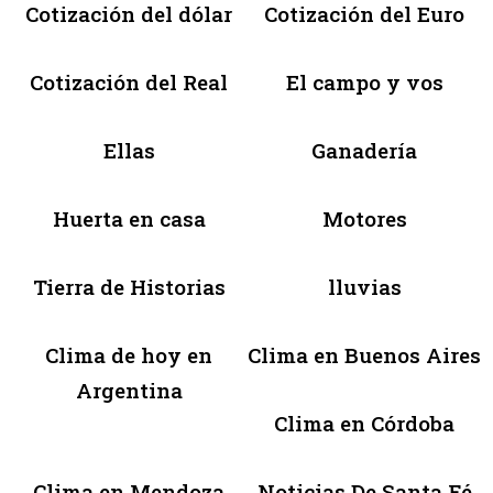
Cotización del dólar
Cotización del Euro
Cotización del Real
El campo y vos
Ellas
Ganadería
Huerta en casa
Motores
Tierra de Historias
lluvias
Clima de hoy en
Clima en Buenos Aires
Argentina
Clima en Córdoba
Clima en Mendoza
Noticias De Santa Fé