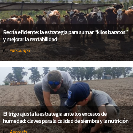
Recría eficiente: la estrategia para sumar “kilos baratos”
y mejorar la rentabilidad
infocampo
Por
El trigo ajusta la estrategia ante los excesos de
humedad: claves para la calidad de siembra y la nutrición
Aapresid
Por