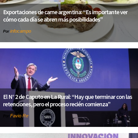
Exportaciones de carne argentina: “Es importante ver
cómo cada día se abren más posibilidades”
infocampo
Por
El N° 2 de Caputo en La Rural: “Hay que terminar con las
retenciones, pero el proceso recién comienza”
Favio Re
Por