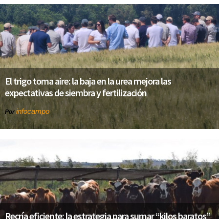
El trigo toma aire: la baja en la urea mejora las
expectativas de siembra y fertilización
infocampo
Por
Recría eficiente: la estrategia para sumar “kilos baratos”