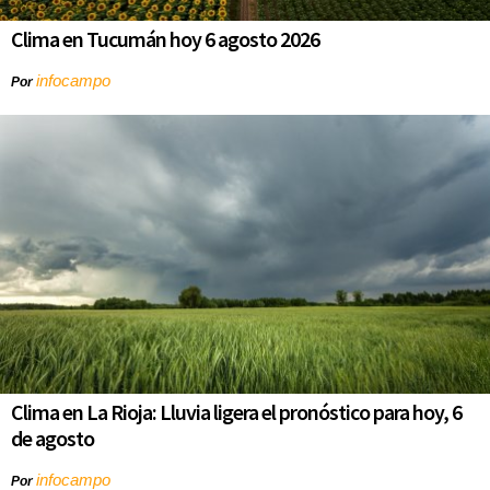
Clima en Tucumán hoy 6 agosto 2026
infocampo
Por
Clima en La Rioja: Lluvia ligera el pronóstico para hoy, 6
de agosto
infocampo
Por