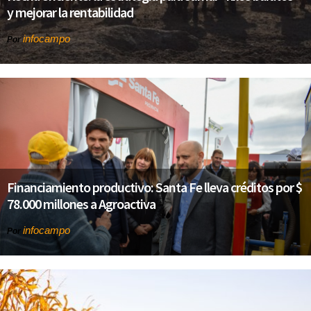
y mejorar la rentabilidad
infocampo
Por
Financiamiento productivo: Santa Fe lleva créditos por $
78.000 millones a Agroactiva
infocampo
Por