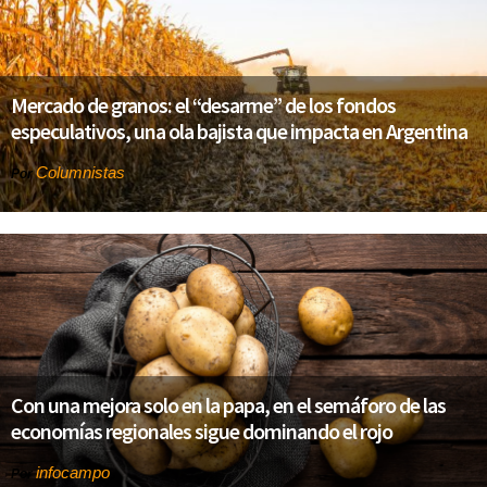
Mercado de granos: el “desarme” de los fondos
especulativos, una ola bajista que impacta en Argentina
Columnistas
Por
Con una mejora solo en la papa, en el semáforo de las
economías regionales sigue dominando el rojo
infocampo
Por