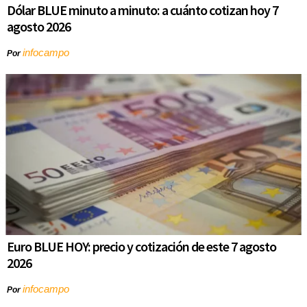
Dólar BLUE minuto a minuto: a cuánto cotizan hoy 7
agosto 2026
infocampo
Por
Euro BLUE HOY: precio y cotización de este 7 agosto
2026
infocampo
Por