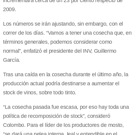
incrementará cerca de un 23 por ciento respecto de
2009.
Los números se irán ajustando, sin embargo, con el
correr de los días. “Vamos a tener una cosecha que, en
términos generales, podemos considerar como
normal”, enfatizó el presidente del INV, Guillermo
García.
Tras una caída en la cosecha durante el último año, la
producción actual podría destinarse a aumentar el
stock de vinos, sobre todo tinto.
“La cosecha pasada fue escasa, por eso hay toda una
política de recomposición de stock”, consideró
Colombo. Para el líder de los productores de mosto,
“se dará una pelea interna, leal y entendible en el