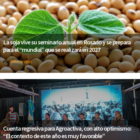
La soja vive su seminario anual en Rosario y se prepara
para el “mundial” que se realizará en 2027
infocampo
Por
Cuenta regresiva para Agroactiva, con alto optimismo:
“El contexto de este año es muy favorable”