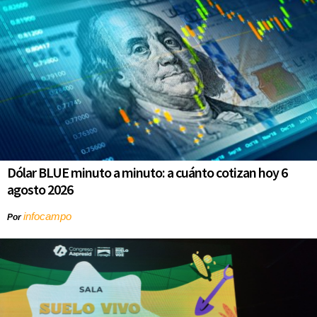
Dólar BLUE minuto a minuto: a cuánto cotizan hoy 6
agosto 2026
infocampo
Por