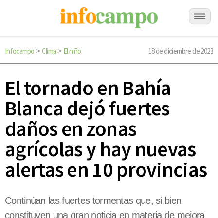
Infocampo
Clima
El niño
18 de diciembre de 2023
>
>
El tornado en Bahía
Blanca dejó fuertes
daños en zonas
agrícolas y hay nuevas
alertas en 10 provincias
Continúan las fuertes tormentas que, si bien
constituyen una gran noticia en materia de mejora