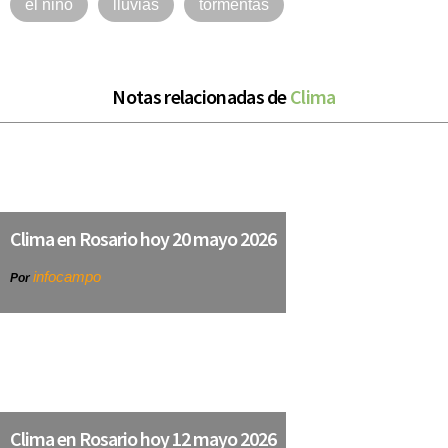
el niño
lluvias
tormentas
Notas relacionadas de
Clima
Clima en Rosario hoy 20 mayo 2026
infocampo
Por
Clima en Rosario hoy 12 mayo 2026