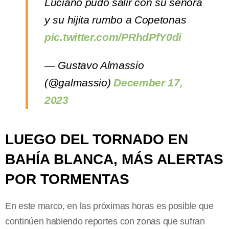
Luciano pudo salir con su señora
y su hijita rumbo a Copetonas
pic.twitter.com/PRhdPfY0di
— Gustavo Almassio
(@galmassio)
December 17,
2023
LUEGO DEL TORNADO EN
BAHÍA BLANCA, MÁS ALERTAS
POR TORMENTAS
En este marco, en las próximas horas es posible que
continúen habiendo reportes con zonas que sufran