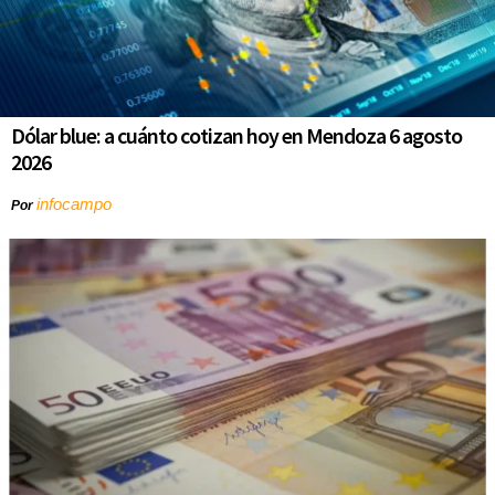
Dólar blue: a cuánto cotizan hoy en Mendoza 6 agosto
2026
infocampo
Por