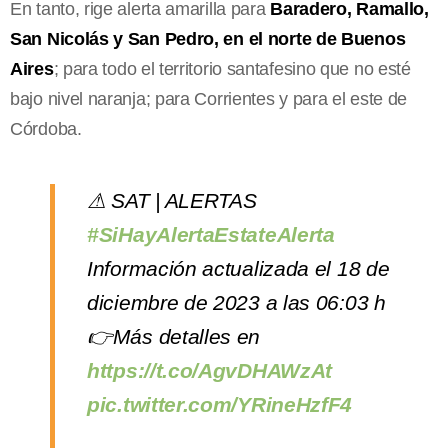
En tanto, rige alerta amarilla para
Baradero, Ramallo,
San Nicolás y San Pedro, en el norte de Buenos
Aires
; para todo el territorio santafesino que no esté
bajo nivel naranja; para Corrientes y para el este de
Córdoba.
⚠ SAT | ALERTAS
#SiHayAlertaEstateAlerta
Información actualizada el 18 de
diciembre de 2023 a las 06:03 h
👉Más detalles en
https://t.co/AgvDHAWzAt
pic.twitter.com/YRineHzfF4