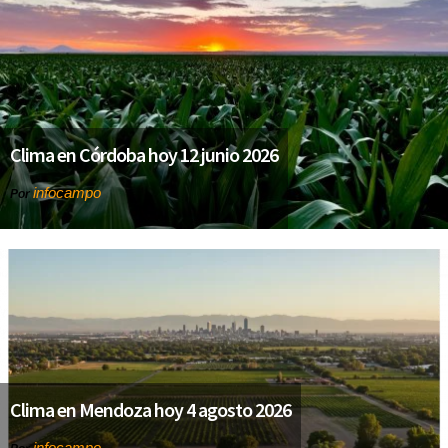
Clima en Córdoba hoy 12 junio 2026
infocampo
Por
Clima en Mendoza hoy 4 agosto 2026
infocampo