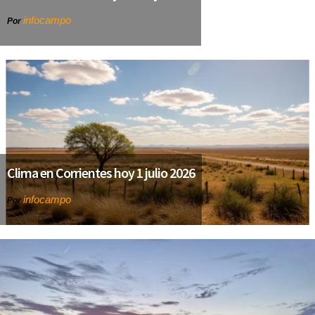
infocampo
Por
Clima en Corrientes hoy 1 julio 2026
infocampo
Por