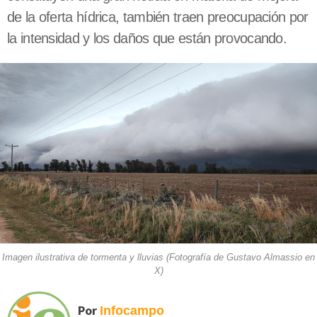
de la oferta hídrica, también traen preocupación por
la intensidad y los daños que están provocando.
Imagen ilustrativa de tormenta y lluvias (Fotografía de Gustavo Almassio en
X)
Por
Infocampo