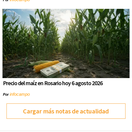
Por
Precio del maíz en Rosario hoy 6 agosto 2026
infocampo
Por
Cargar más notas de actualidad