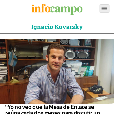
Ignacio Kovarsky
“Yo no veo que la Mesa de Enlace se
reúna cada dos meses para discutir un