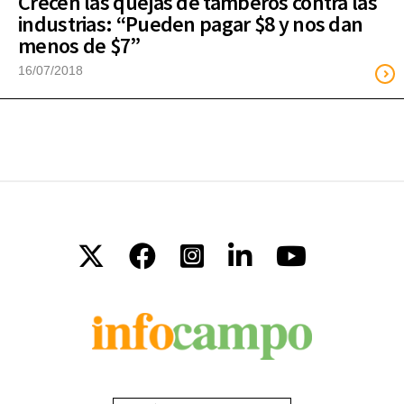
Crecen las quejas de tamberos contra las
industrias: “Pueden pagar $8 y nos dan
menos de $7”
16/07/2018