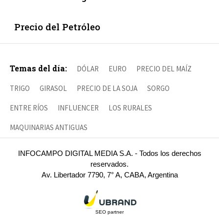
Precio del Petróleo
Temas del día:
DÓLAR
EURO
PRECIO DEL MAÍZ
TRIGO
GIRASOL
PRECIO DE LA SOJA
SORGO
ENTRE RÍOS
INFLUENCER
LOS RURALES
MAQUINARIAS ANTIGUAS
INFOCAMPO DIGITAL MEDIA S.A. - Todos los derechos
reservados.
Av. Libertador 7790, 7° A, CABA, Argentina
SEO partner