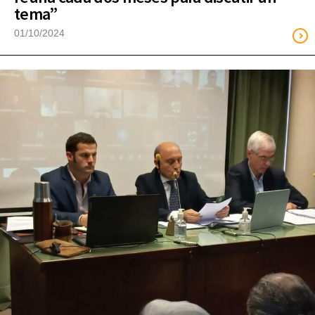
tema”
01/10/2024