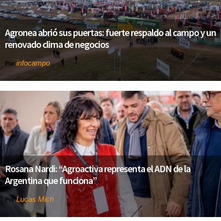
Agronea abrió sus puertas: fuerte respaldo al campo y un
renovado clima de negocios
infocampo
Por
Rosana Nardi: “Agroactiva representa el ADN de la
Argentina que funciona”
Lucas Mich
Por