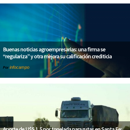
Buenas noticias agroempresarias: una firma se
“regulariza” y otra mejora su calificación crediticia
infocampo
Por
Aporte de U$S 1,5 por tonelada para rutas en Santa Fe: