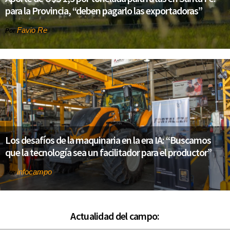
para la Provincia, “deben pagarlo las exportadoras”
Favio Re
Por
Los desafíos de la maquinaria en la era IA: “Buscamos
que la tecnología sea un facilitador para el productor”
infocampo
Por
Actualidad del campo: