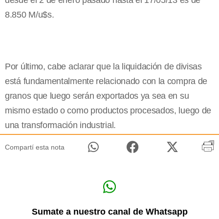
desde el 2 de enero pasado hasta el 17/05/13 es de
8.850 M/u$s.
Por último, cabe aclarar que la liquidación de divisas
está fundamentalmente relacionado con la compra de
granos que luego serán exportados ya sea en su
mismo estado o como productos procesados, luego de
una transformación industrial.
Compartí esta nota
Sumate a nuestro canal de Whatsapp