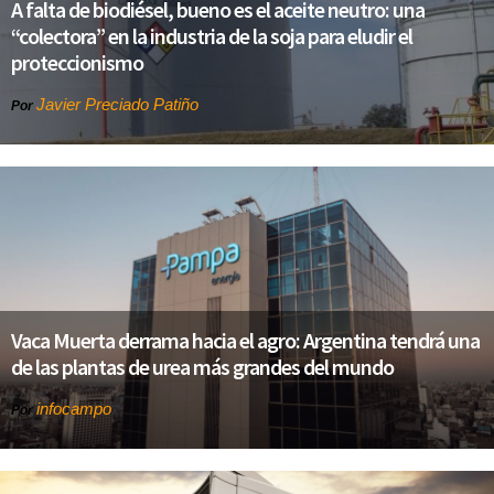
A falta de biodiésel, bueno es el aceite neutro: una
“colectora” en la industria de la soja para eludir el
proteccionismo
Javier Preciado Patiño
Por
Vaca Muerta derrama hacia el agro: Argentina tendrá una
de las plantas de urea más grandes del mundo
infocampo
Por