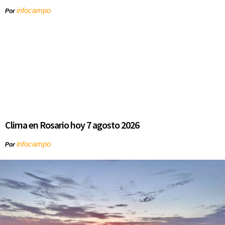
infocampo
Por
Clima en Rosario hoy 7 agosto 2026
infocampo
Por