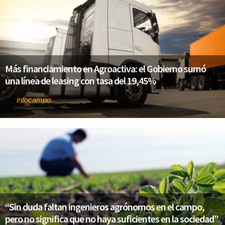
Más financiamiento en Agroactiva: el Gobierno sumó
una línea de leasing con tasa del 19,45%
infocampo
Por
“Sin duda faltan ingenieros agrónomos en el campo,
pero no significa que no haya suficientes en la sociedad”