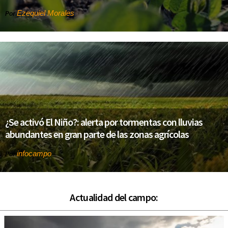
Ezequiel Morales
Por
¿Se activó El Niño?: alerta por tormentas con lluvias
abundantes en gran parte de las zonas agrícolas
infocampo
Por
Actualidad del campo: