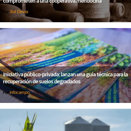
comprometen a una cooperativa mendocina
Sol Devia
Por
Iniciativa público-privada: lanzan una guía técnica para la
recuperación de suelos degradados
infocampo
Por