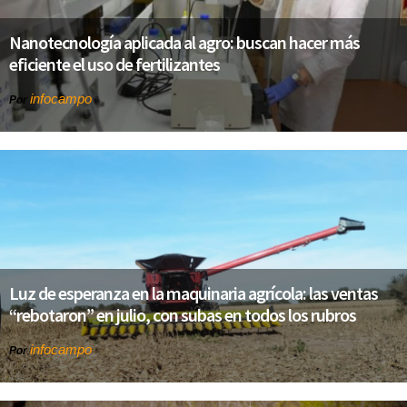
Nanotecnología aplicada al agro: buscan hacer más
eficiente el uso de fertilizantes
infocampo
Por
Luz de esperanza en la maquinaria agrícola: las ventas
“rebotaron” en julio, con subas en todos los rubros
infocampo
Por