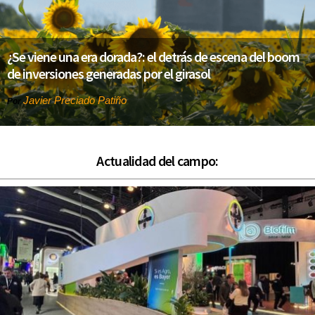
¿Se viene una era dorada?: el detrás de escena del boom
de inversiones generadas por el girasol
Javier Preciado Patiño
Por
Actualidad del campo: