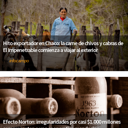
Hito exportador en Chaco: la carne de chivos y cabras de
El Impenetrable comienza a viajar al exterior
infocampo
Por
Efecto Norton: irregularidades por casi $1.000 millones