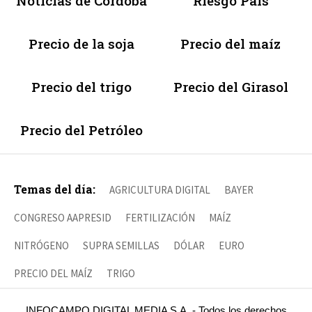
Noticias de Córdoba
Riesgo País
Precio de la soja
Precio del maíz
Precio del trigo
Precio del Girasol
Precio del Petróleo
Temas del día:
AGRICULTURA DIGITAL
BAYER
CONGRESO AAPRESID
FERTILIZACIÓN
MAÍZ
NITRÓGENO
SUPRA SEMILLAS
DÓLAR
EURO
PRECIO DEL MAÍZ
TRIGO
INFOCAMPO DIGITAL MEDIA S.A. - Todos los derechos