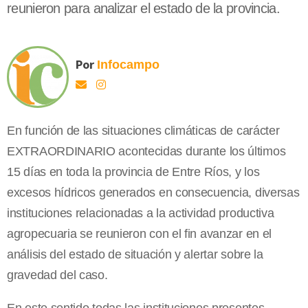
reunieron para analizar el estado de la provincia.
Por
Infocampo
En función de las situaciones climáticas de carácter
EXTRAORDINARIO acontecidas durante los últimos
15 días en toda la provincia de Entre Ríos, y los
excesos hídricos generados en consecuencia, diversas
instituciones relacionadas a la actividad productiva
agropecuaria se reunieron con el fin avanzar en el
análisis del estado de situación y alertar sobre la
gravedad del caso.