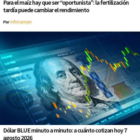
Para el maíz hay que ser “oportunista”: la fertilización
tardía puede cambiar el rendimiento
infocampo
Por
Dólar BLUE minuto a minuto: a cuánto cotizan hoy 7
agosto 2026