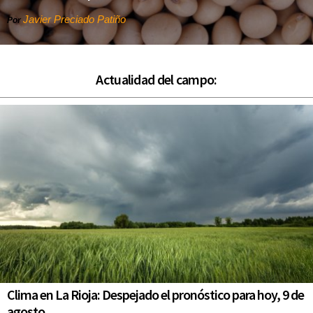
Javier Preciado Patiño
Por
Actualidad del campo:
Clima en La Rioja: Despejado el pronóstico para hoy, 9 de
agosto