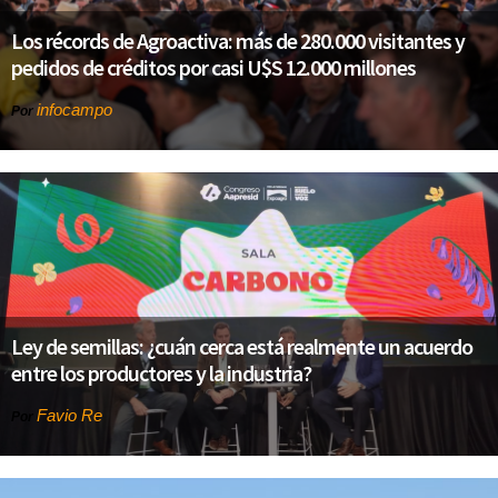
Los récords de Agroactiva: más de 280.000 visitantes y
pedidos de créditos por casi U$S 12.000 millones
infocampo
Por
Ley de semillas: ¿cuán cerca está realmente un acuerdo
entre los productores y la industria?
Favio Re
Por