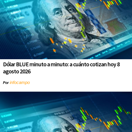
Dólar BLUE minuto a minuto: a cuánto cotizan hoy 8
agosto 2026
infocampo
Por