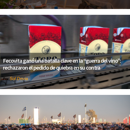
Fecovita ganó una batalla clave en la “guerra del vino”:
rechazaron el pedido de quiebra en su contra
Sol Devia
Por