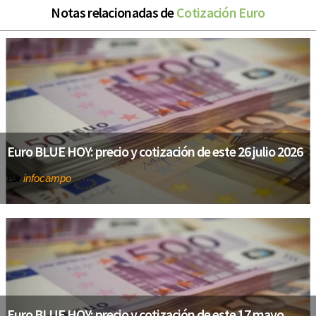
Notas relacionadas de
Cotización Euro
Euro BLUE HOY: precio y cotización de este 26 julio 2026
infocampo
Por
Euro BLUE HOY: precio y cotización de este 17 mayo