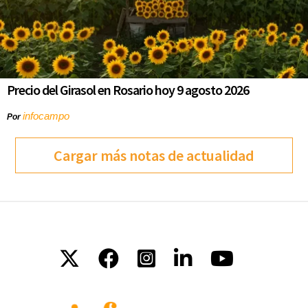
Precio del Girasol en Rosario hoy 9 agosto 2026
infocampo
Por
Cargar más notas de actualidad