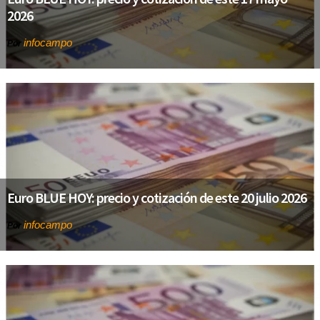
2026
infocampo
Por
Euro BLUE HOY: precio y cotización de este 20 julio 2026
infocampo
Por