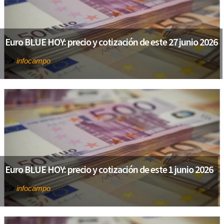
Euro BLUE HOY: precio y cotización de este 27 junio 2026
infocampo
Por
Euro BLUE HOY: precio y cotización de este 1 junio 2026
infocampo
Por