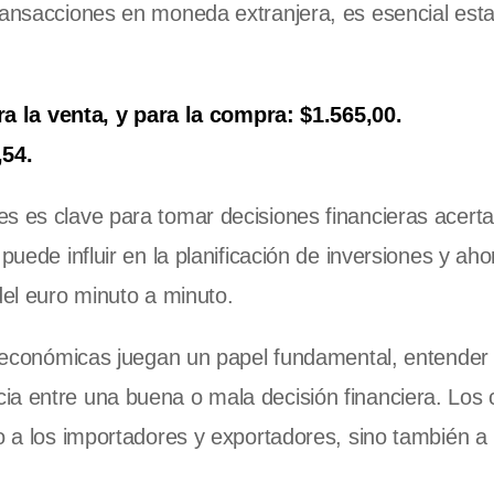
ransacciones en moneda extranjera, es esencial estar
a la venta, y para la compra: $1.565,00.
,54.
s es clave para tomar decisiones financieras acert
puede influir en la planificación de inversiones y aho
del euro minuto a minuto.
cas económicas juegan un papel fundamental, entende
ia entre una buena o mala decisión financiera. Los
o a los importadores y exportadores, sino también a 