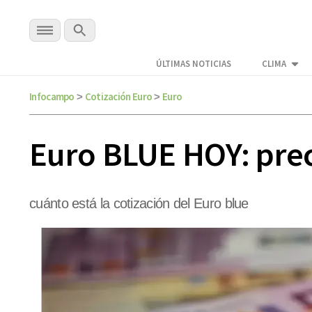
ÚLTIMAS NOTICIAS
CLIMA
Infocampo
Cotización Euro
Euro
>
>
Euro BLUE HOY: preci
cuánto está la cotización del Euro blue