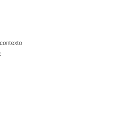
 contexto
e