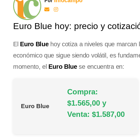
Por
Infocampo
Euro Blue hoy: precio y cotizaci
El
Euro Blue
hoy cotiza a niveles que marcan 
económico que sigue siendo volátil, es fundamen
momento, el
Euro Blue
se encuentra en:
Compra:
$1.565,00 y
Euro Blue
Venta: $1.587,00