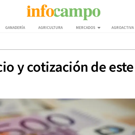
GANADERÍA
AGRICULTURA
MERCADOS
AGROACTIVA
o y cotización de este