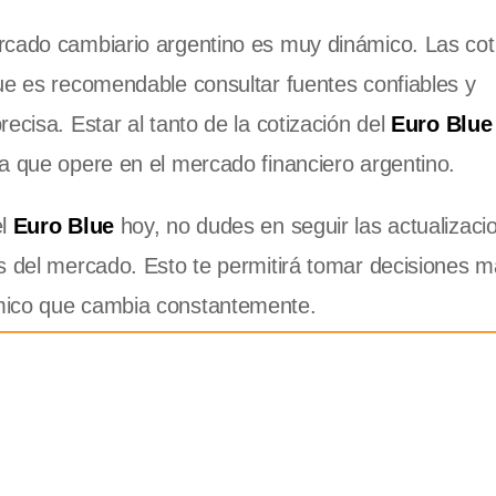
rcado cambiario argentino es muy dinámico. Las cot
ue es recomendable consultar fuentes confiables y
ecisa. Estar al tanto de la cotización del
Euro Blue
a que opere en el mercado financiero argentino.
el
Euro Blue
hoy, no dudes en seguir las actualizaci
s del mercado. Esto te permitirá tomar decisiones 
mico que cambia constantemente.