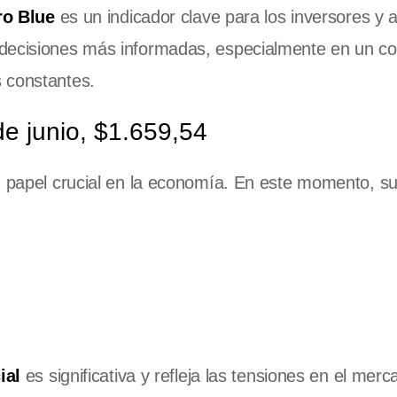
ro Blue
es un indicador clave para los inversores y a
decisiones más informadas, especialmente en un co
 constantes.
de junio, $1.659,54
 papel crucial en la economía. En este momento, s
ial
es significativa y refleja las tensiones en el merc