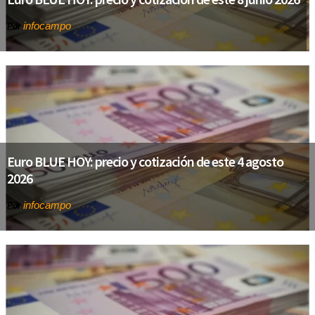
infocampo
Por
Euro BLUE HOY: precio y cotización de este 4 agosto
2026
infocampo
Por