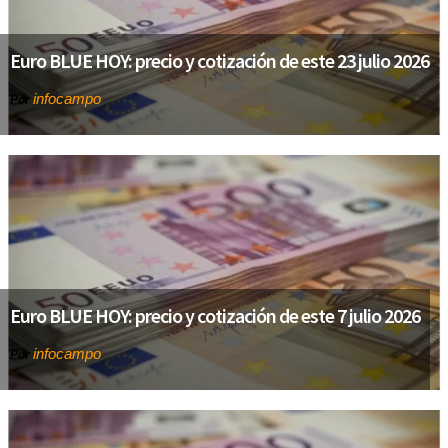
Euro BLUE HOY: precio y cotización de este 23 julio 2026
infocampo
Por
Euro BLUE HOY: precio y cotización de este 7 julio 2026
infocampo
Por