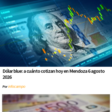
Dólar blue: a cuánto cotizan hoy en Mendoza 6 agosto
2026
infocampo
Por