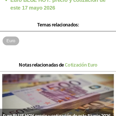
este 17 mayo 2026
Temas relacionados:
Euro
Notas relacionadas de
Cotización Euro
Euro BLUE HOY: precio y cotización de este 8 junio 2026