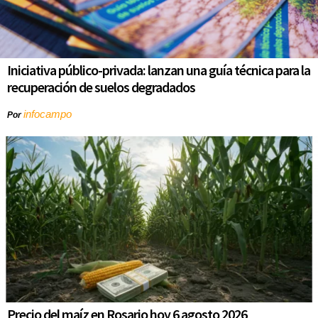
Iniciativa público-privada: lanzan una guía técnica para la
recuperación de suelos degradados
infocampo
Por
Precio del maíz en Rosario hoy 6 agosto 2026