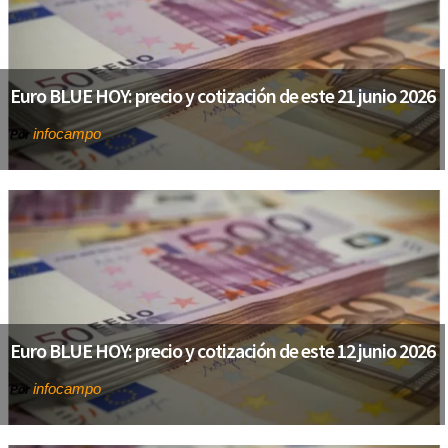
Euro BLUE HOY: precio y cotización de este 21 junio 2026
infocampo
Por
Euro BLUE HOY: precio y cotización de este 12 junio 2026
infocampo
Por