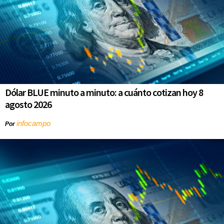
Dólar BLUE minuto a minuto: a cuánto cotizan hoy 8
agosto 2026
infocampo
Por