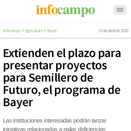
Infocampo
Agricultura
Bayer
10 de abril de 2020
>
>
Extienden el plazo para
presentar proyectos
para Semillero de
Futuro, el programa de
Bayer
Las instituciones interesadas podrán lanzar
iniciativas relacionadas a paliar deficiencias