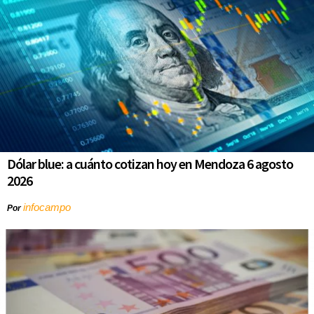
Dólar blue: a cuánto cotizan hoy en Mendoza 6 agosto
2026
infocampo
Por