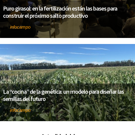
Puro girasol: en la fertilización están las bases para
construir el próximo salto productivo
infocampo
Por
La “cocina” de la genética: un modelo para diseñar las
semillas del futuro
infocampo
Por