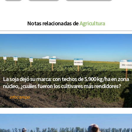
Notas relacionadas de
Agricultura
La soja dejó su marca: con techos de 5.900 kg/ha en zona
núcleo, ¿cuáles fueron los cultivares más rendidores?
infocampo
Por