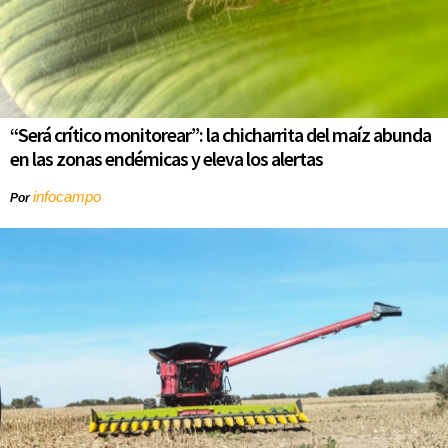
“Será crítico monitorear”: la chicharrita del maíz abunda
en las zonas endémicas y eleva los alertas
infocampo
Por