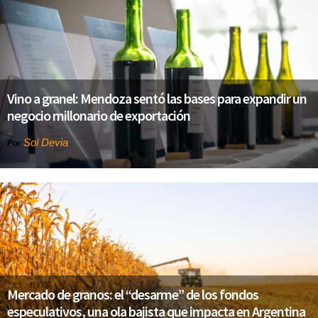
Vino a granel: Mendoza sentó las bases para expandir un
negocio millonario de exportación
Sol Devia
Por
Mercado de granos: el “desarme” de los fondos
especulativos, una ola bajista que impacta en Argentina