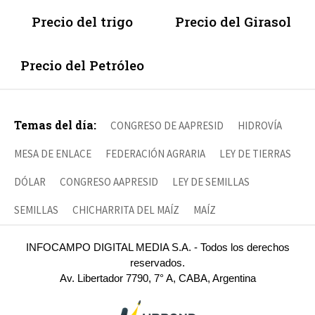
Precio del trigo
Precio del Girasol
Precio del Petróleo
Temas del día:
CONGRESO DE AAPRESID
HIDROVÍA
MESA DE ENLACE
FEDERACIÓN AGRARIA
LEY DE TIERRAS
DÓLAR
CONGRESO AAPRESID
LEY DE SEMILLAS
SEMILLAS
CHICHARRITA DEL MAÍZ
MAÍZ
INFOCAMPO DIGITAL MEDIA S.A. - Todos los derechos
reservados.
Av. Libertador 7790, 7° A, CABA, Argentina