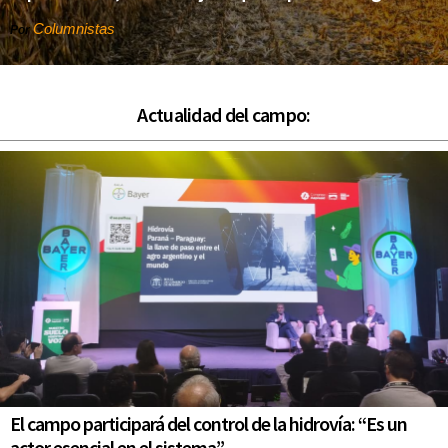
Columnistas
Por
Actualidad del campo:
El campo participará del control de la hidrovía: “Es un
actor esencial en el sistema”