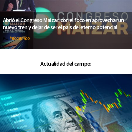
Abrió el Congreso Maizar, con el foco en aprovechar un
nuevo tren y dejar de ser el país del eterno potencial
infocampo
Por
Actualidad del campo: