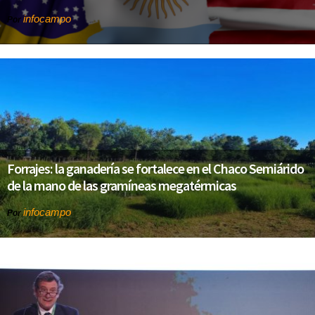
infocampo
Por
Forrajes: la ganadería se fortalece en el Chaco Semiárido
de la mano de las gramíneas megatérmicas
infocampo
Por