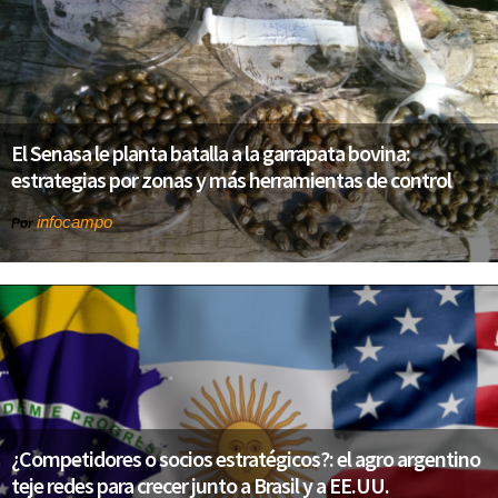
El Senasa le planta batalla a la garrapata bovina:
estrategias por zonas y más herramientas de control
infocampo
Por
¿Competidores o socios estratégicos?: el agro argentino
teje redes para crecer junto a Brasil y a EE.UU.