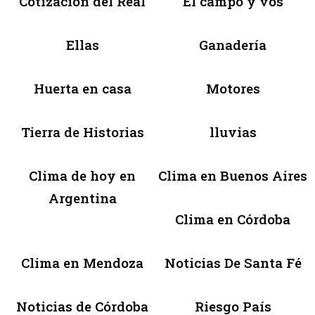
Cotización del Real
El campo y vos
Ellas
Ganadería
Huerta en casa
Motores
Tierra de Historias
lluvias
Clima de hoy en
Clima en Buenos Aires
Argentina
Clima en Córdoba
Clima en Mendoza
Noticias De Santa Fé
Noticias de Córdoba
Riesgo País