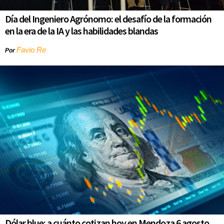
Día del Ingeniero Agrónomo: el desafío de la formación
en la era de la IA y las habilidades blandas
Favio Re
Por
Dólar blue: a cuánto cotizan hoy en Mendoza 6 agosto