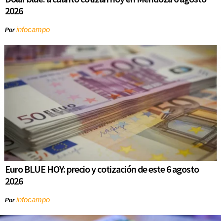
2026
infocampo
Por
Euro BLUE HOY: precio y cotización de este 6 agosto
2026
infocampo
Por