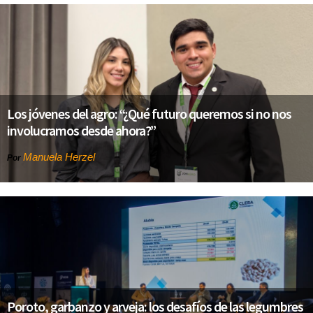
Los jóvenes del agro: “¿Qué futuro queremos si no nos
involucramos desde ahora?”
Manuela Herzel
Por
Poroto, garbanzo y arveja: los desafíos de las legumbres