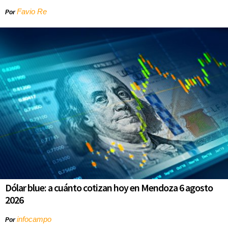
Favio Re
Por
Dólar blue: a cuánto cotizan hoy en Mendoza 6 agosto
2026
infocampo
Por