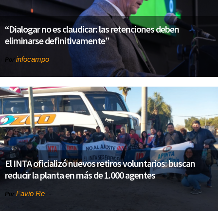
“Dialogar no es claudicar: las retenciones deben
eliminarse definitivamente”
infocampo
Por
El INTA oficializó nuevos retiros voluntarios: buscan
reducir la planta en más de 1.000 agentes
Favio Re
Por