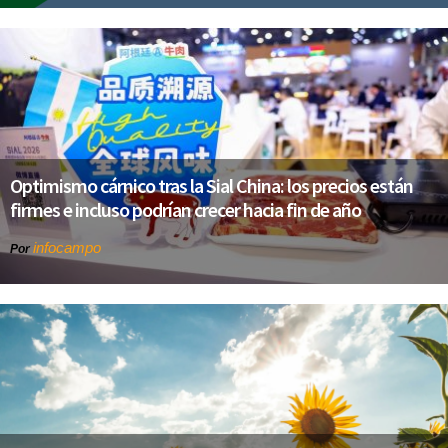
Optimismo cárnico tras la Sial China: los precios están
firmes e incluso podrían crecer hacia fin de año
infocampo
Por