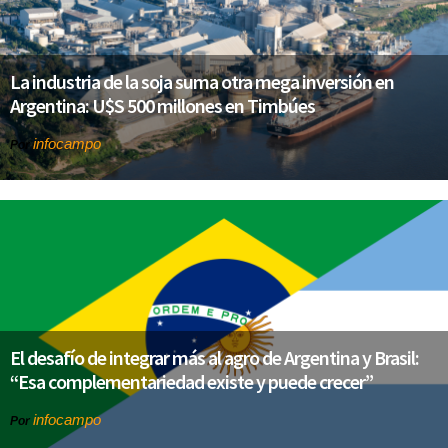
La industria de la soja suma otra mega inversión en
Argentina: U$S 500 millones en Timbúes
infocampo
Por
El desafío de integrar más al agro de Argentina y Brasil:
“Esa complementariedad existe y puede crecer”
infocampo
Por