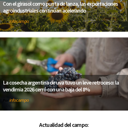
Con el girasol como punta de lanza, las exportaciones
agroindustriales continúan acelerando
infocampo
Por
La cosecha argentina de uva tuvo un leve retroceso: la
vendimia 2026 cerró con una baja del 8%
infocampo
Por
Actualidad del campo: