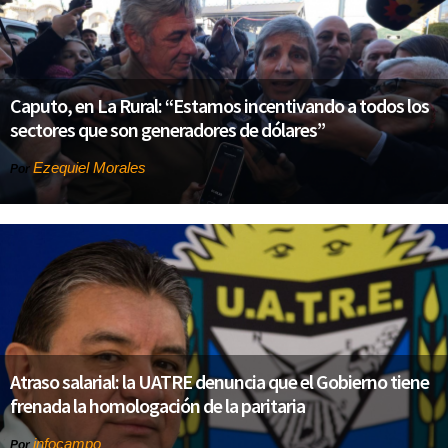
Caputo, en La Rural: “Estamos incentivando a todos los
sectores que son generadores de dólares”
Ezequiel Morales
Por
Atraso salarial: la UATRE denuncia que el Gobierno tiene
frenada la homologación de la paritaria
infocampo
Por