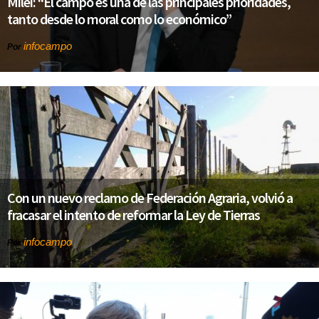
Milei: “El campo es una de las principales prioridades,
tanto desde lo moral como lo económico”
infocampo
Por
Con un nuevo reclamo de Federación Agraria, volvió a
fracasar el intento de reformar la Ley de Tierras
infocampo
Por