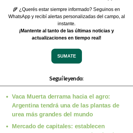
🌾 ¿Querés estar siempre informado? Seguinos en
WhatsApp y recibí alertas personalizadas del campo, al
instante.
¡Mantente al tanto de las últimas noticias y
actualizaciones en tiempo real!
SUMATE
Seguí leyendo:
Vaca Muerta derrama hacia el agro:
Argentina tendrá una de las plantas de
urea más grandes del mundo
Mercado de capitales: establecen