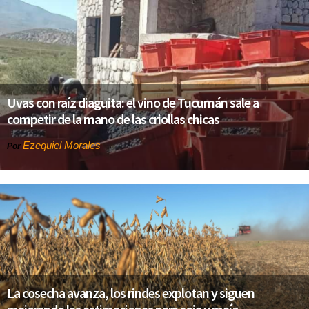
Uvas con raíz diaguita: el vino de Tucumán sale a
competir de la mano de las criollas chicas
Ezequiel Morales
Por
La cosecha avanza, los rindes explotan y siguen