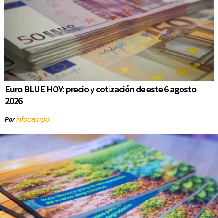
Euro BLUE HOY: precio y cotización de este 6 agosto
2026
infocampo
Por