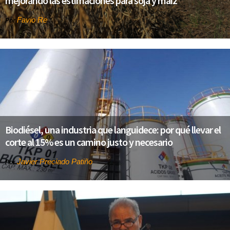
mejorando las estimaciones para soja y maíz
Favio Re
Por
Biodiésel, una industria que languidece: por qué llevar el
corte al 15% es un camino justo y necesario
Javier Preciado Patiño
Por