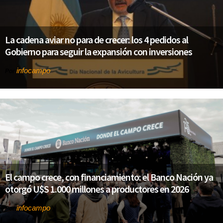
La cadena aviar no para de crecer: los 4 pedidos al
Gobierno para seguir la expansión con inversiones
infocampo
Por
El campo crece, con financiamiento: el Banco Nación ya
otorgó U$S 1.000 millones a productores en 2026
infocampo
Por