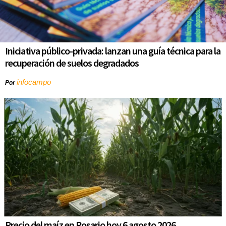
Iniciativa público-privada: lanzan una guía técnica para la
recuperación de suelos degradados
infocampo
Por
Precio del maíz en Rosario hoy 6 agosto 2026