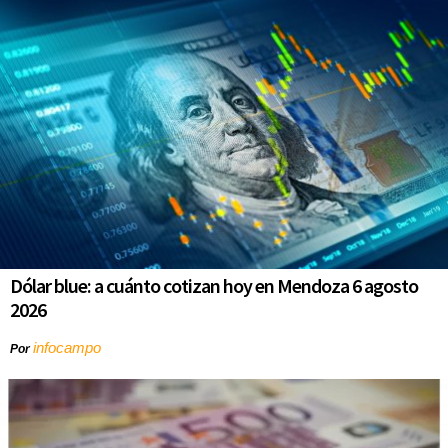
Dólar blue: a cuánto cotizan hoy en Mendoza 6 agosto
2026
infocampo
Por