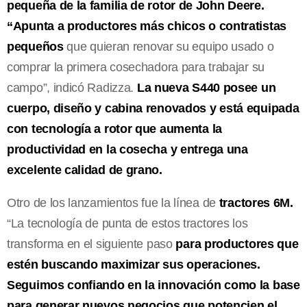
pequeña de la familia de rotor de John Deere.
“Apunta a productores más chicos o contratistas
pequeños
que quieran renovar su equipo usado o
comprar la primera cosechadora para trabajar su
campo”, indicó Radizza.
La nueva S440 posee un
cuerpo, diseño y cabina renovados y está equipada
con tecnología a rotor que aumenta la
productividad en la cosecha y entrega una
excelente calidad de grano.
Otro de los lanzamientos fue la línea de
tractores 6M.
“La tecnología de punta de estos tractores los
transforma en el siguiente paso
para productores que
estén buscando maximizar sus operaciones.
Seguimos confiando en la innovación como la base
para generar nuevos negocios que potencien el