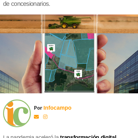
de concesionarios.
Por
Infocampo
La pandemia aceleró la
transformación digital.