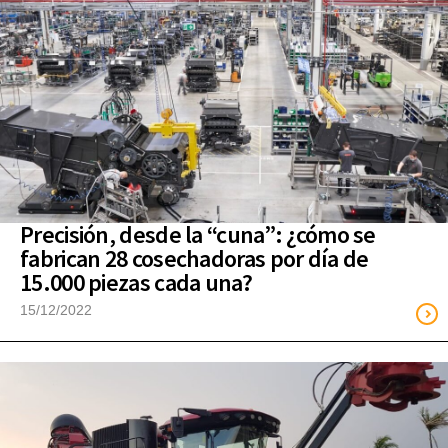
Precisión, desde la “cuna”: ¿cómo se
fabrican 28 cosechadoras por día de
15.000 piezas cada una?
15/12/2022