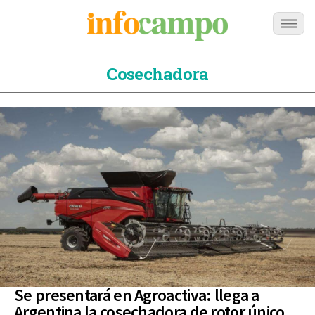
Cosechadora
Se presentará en Agroactiva: llega a
Argentina la cosechadora de rotor único