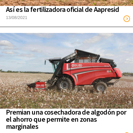
Así es la fertilizadora oficial de Aapresid
13/08/2021
Premian una cosechadora de algodón por
el ahorro que permite en zonas
marginales