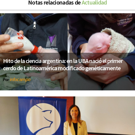
Notas relacionadas de
Actualidad
Hito de la ciencia argentina: en la UBA nació el primer
cerdo de Latinoamérica modificado genéticamente
infocampo
Por