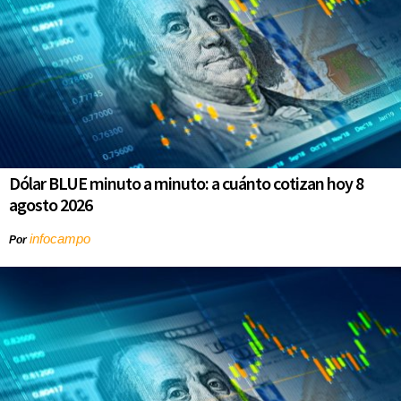
Dólar BLUE minuto a minuto: a cuánto cotizan hoy 8
agosto 2026
infocampo
Por