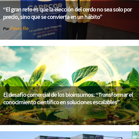
“El gran reto es que la elección del cerdo no sea solo por
precio, sino que se convierta en un hábito”
Favio Re
Por
El desafío comercial de los bioinsumos: “Transformar el
conocimiento científico en soluciones escalables”
infocampo
Por