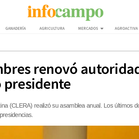
GANADERÍA
AGRICULTURA
MERCADOS
AGROACTIVA
res renovó autoridade
 presidente
a (CLERA) realizó su asamblea anual. Los últimos dos
presidencias.