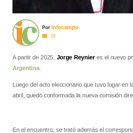
Por
Infocampo
A partir de 2025,
Jorge Reynier
es el nuevo pr
Argentina.
Luego del acto eleccionario que tuvo lugar en 
abril, quedó conformada la nueva comisión direc
En el encuentro, se trató además el correspond