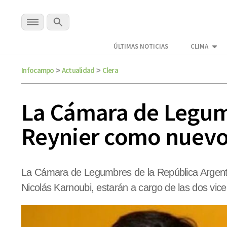
ÚLTIMAS NOTICIAS
CLIMA
Infocampo
Actualidad
Clera
>
>
La Cámara de Legumb
Reynier como nuevo
La Cámara de Legumbres de la República Argentin
Nicolás Karnoubi, estarán a cargo de las dos vice