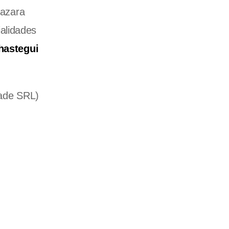
azara
alidades
astegui
ade SRL)