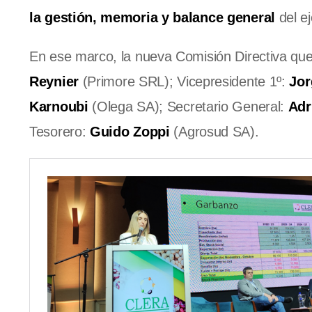
la gestión, memoria y balance general
del ej
En ese marco, la nueva Comisión Directiva qu
Reynier
(Primore SRL); Vicepresidente 1º:
Jor
Karnoubi
(Olega SA); Secretario General:
Adr
Tesorero:
Guido Zoppi
(Agrosud SA).