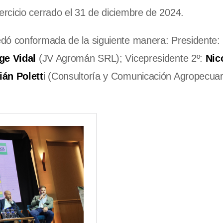
ercicio cerrado el 31 de diciembre de 2024.
edó conformada de la siguiente manera: Presidente:
ge Vidal
(JV Agromán SRL); Vicepresidente 2º:
Nic
ián Polett
i (Consultoría y Comunicación Agropecuar