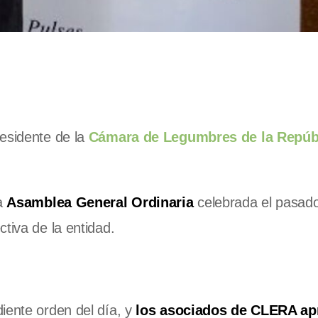
esidente de la
Cámara de Legumbres de la Repúb
la
Asamblea General Ordinaria
celebrada el pasad
tiva de la entidad.
iente orden del día, y
los asociados de CLERA ap