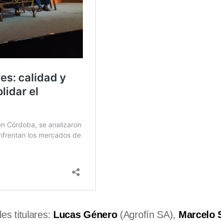
s titulares:
Lucas Género
(Agrofín SA),
Marcelo 