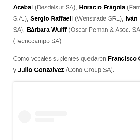
Acebal
(Desdelsur SA),
Horacio Frágola
(Far
S.A.),
Sergio Raffaeli
(Wenstrade SRL),
Iván
SA),
Bárbara Wulff
(Oscar Peman & Asoc. SA
(Tecnocampo SA).
Como vocales suplentes quedaron
Francisco 
y
Julio Gonzalvez
(Cono Group SA).