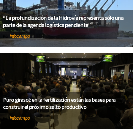
“La profundización de la Hidrovía representa sólo una
parte de la agenda logística pendiente”
infocampo
Por
Puro girasol: en la fertilización están las bases para
construir el próximo salto productivo
infocampo
Por