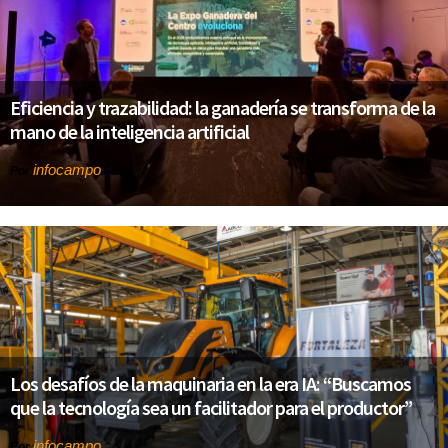
Eficiencia y trazabilidad: la ganadería se transforma de la
mano de la inteligencia artificial
infocampo
Por
Los desafíos de la maquinaria en la era IA: “Buscamos
que la tecnología sea un facilitador para el productor”
infocampo
Por