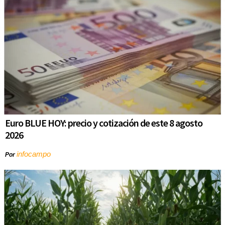
Euro BLUE HOY: precio y cotización de este 8 agosto
2026
infocampo
Por