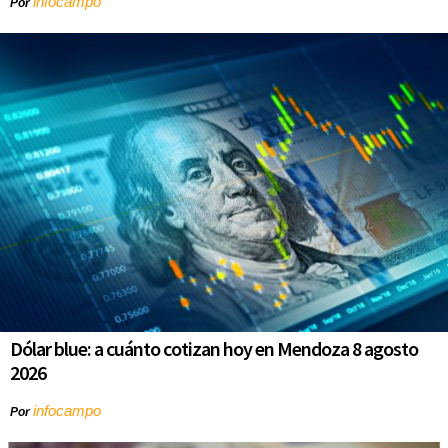
infocampo
Por
Dólar blue: a cuánto cotizan hoy en Mendoza 8 agosto
2026
infocampo
Por