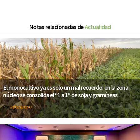
Notas relacionadas de
Actualidad
El monocultivo ya es solo un mal recuerdo: en la zona
núcleo se consolida el “1 a 1” de soja y gramíneas
infocampo
Por