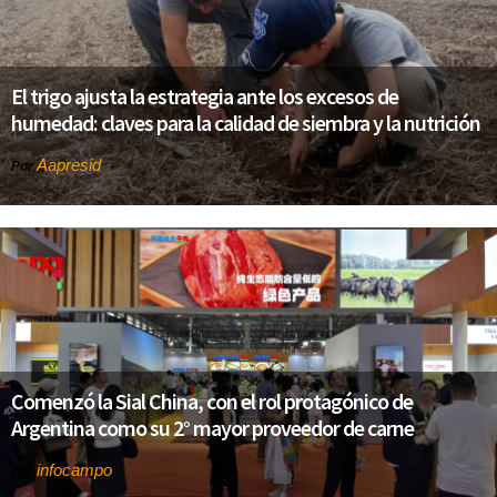
El trigo ajusta la estrategia ante los excesos de
humedad: claves para la calidad de siembra y la nutrición
Aapresid
Por
Comenzó la Sial China, con el rol protagónico de
Argentina como su 2° mayor proveedor de carne
infocampo
Por