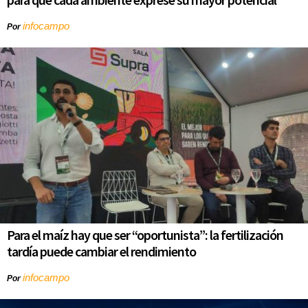
infocampo
Por
Para el maíz hay que ser “oportunista”: la fertilización
tardía puede cambiar el rendimiento
infocampo
Por