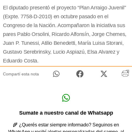
El diputado presentó el proyecto “Plan Arraigo Juvenil”
(Expte. 7758-D-2010) en octubre pasado en el
Congreso de la Nación. Acompañaron la iniciativa sus
pares Pablo Orsolini, Ricardo Alfonsín, Jorge Chemes,
Juan P. Tunessi, Atilio Benedetti, María Luisa Storani,
Gustavo Serebrinsky, Lucio Aspiazú, Elsa Alvarez y
Eduardo Costa.
Compartí esta nota
Sumate a nuestro canal de Whatsapp
🌾 ¿Querés estar siempre informado? Seguinos en
WhatsApp y recibí alertas personalizadas del campo, al