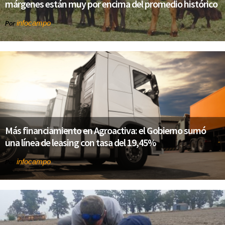
márgenes están muy por encima del promedio histórico
infocampo
Por
Más financiamiento en Agroactiva: el Gobierno sumó
una línea de leasing con tasa del 19,45%
infocampo
Por