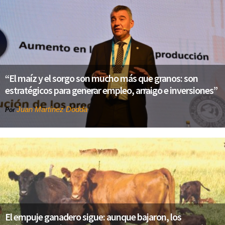
“El maíz y el sorgo son mucho más que granos: son
estratégicos para generar empleo, arraigo e inversiones”
Juan Martínez Dodda
Por
El empuje ganadero sigue: aunque bajaron, los