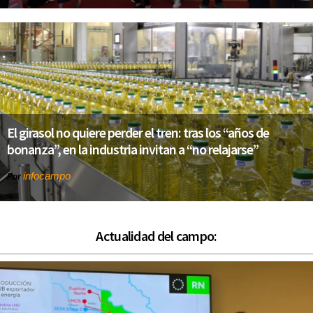
El girasol no quiere perder el tren: tras los “años de
bonanza”, en la industria invitan a “no relajarse”
infocampo
Por
Actualidad del campo: