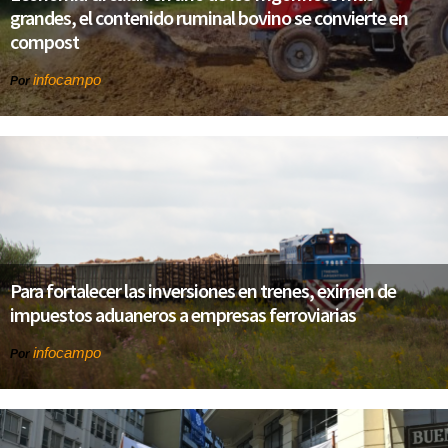
grandes, el contenido ruminal bovino se convierte en
compost
infocampo
Por
Para fortalecer las inversiones en trenes, eximen de
impuestos aduaneros a empresas ferroviarias
infocampo
Por