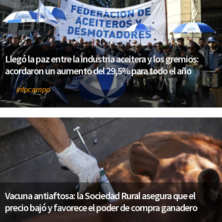
Llegó la paz entre la industria aceitera y los gremios:
acordaron un aumento del 29,5% para todo el año
infocampo
Por
Vacuna antiaftosa: la Sociedad Rural asegura que el
precio bajó y favorece el poder de compra ganadero