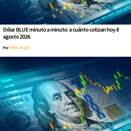
Dólar BLUE minuto a minuto: a cuánto cotizan hoy 8
agosto 2026
infocampo
Por