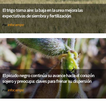
El trigo toma aire: la baja en la urea mejora las
expectativas de siembra y fertilización
infocampo
Por
El picudo negro continúa su avance hacia el corazón
sojero y preocupa: claves para frenar su dispersión
infocampo
Por