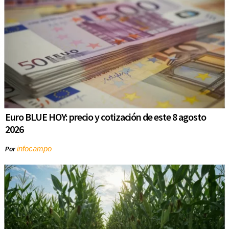
Euro BLUE HOY: precio y cotización de este 8 agosto
2026
infocampo
Por