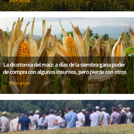
infocampo
Por
La dicotomía del maíz: a días de la siembra gana poder
de compra con algunos insumos, pero pierde con otros
infocampo
Por