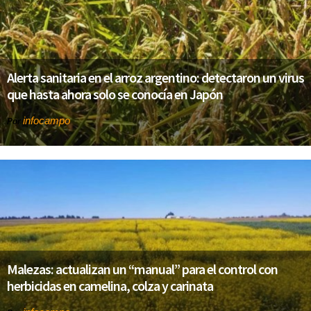
Alerta sanitaria en el arroz argentino: detectaron un virus
que hasta ahora solo se conocía en Japón
infocampo
Por
Malezas: actualizan un “manual” para el control con
herbicidas en camelina, colza y carinata