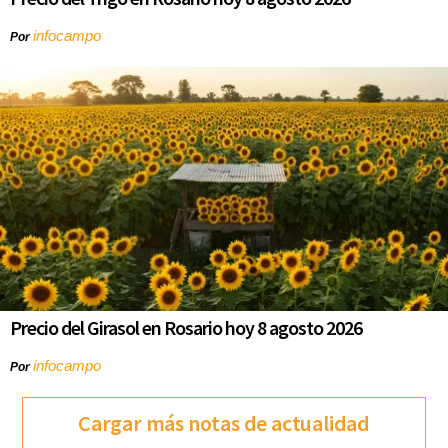
infocampo
Por
Precio del Girasol en Rosario hoy 8 agosto 2026
infocampo
Por
Cargar más notas de actualidad