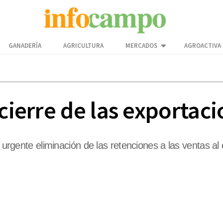
GANADERÍA
AGRICULTURA
MERCADOS
AGROACTIVA
 cierre de las exportac
a urgente eliminación de las retenciones a las ventas a