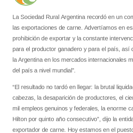
La Sociedad Rural Argentina recordó en un co
las exportaciones de carne. Advertíamos en es
prohibición de exportar y la constante interven
para el productor ganadero y para el país, as
la Argentina en los mercados internacionale
del país a nivel mundial”.
“El resultado no tardó en llegar: la brutal liqui
cabezas, la desaparición de productores, el cie
mil empleos genuinos y federales, la enorme ca
Hilton por quinto año consecutivo”, dijo la enti
exportador de carne. Hoy estamos en el puest