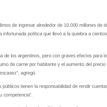
dimos de ingresar alrededor de 10.000 millones de d
nfortunada política que llevó a la quiebra a ciento
a de los argentinos, pero con graves efectos para l
umo de carne por habitante y el aumento del precio 
escasez”, agregó.
públicos tienen la responsabilidad de rendir cuenta
su competencia”.