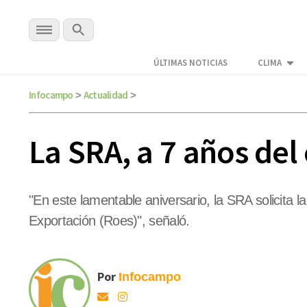
ÚLTIMAS NOTICIAS
CLIMA
Infocampo
Actualidad
>
>
La SRA, a 7 años del
"En este lamentable aniversario, la SRA solicita l
Exportación (Roes)", señaló.
Por
Infocampo