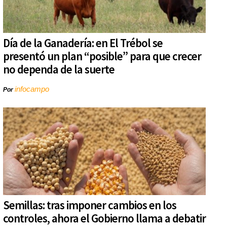
Día de la Ganadería: en El Trébol se
presentó un plan “posible” para que crecer
no dependa de la suerte
infocampo
Por
Semillas: tras imponer cambios en los
controles, ahora el Gobierno llama a debatir