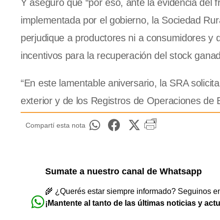
Y aseguró que “por eso, ante la evidencia del 
implementada por el gobierno, la Sociedad Rura
perjudique a productores ni a consumidores y q
incentivos para la recuperación del stock ganad
“En este lamentable aniversario, la SRA solicita
exterior y de los Registros de Operaciones de 
Compartí esta nota
Sumate a nuestro canal de Whatsapp
🌾 ¿Querés estar siempre informado? Seguinos en 
¡Mantente al tanto de las últimas noticias y act