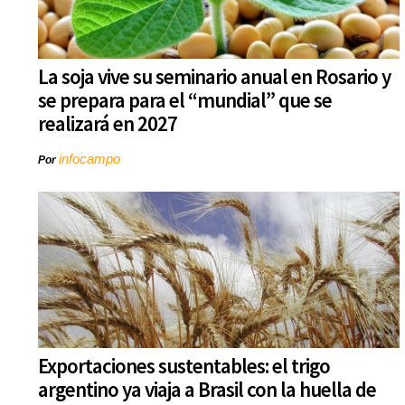
La soja vive su seminario anual en Rosario y
se prepara para el “mundial” que se
realizará en 2027
infocampo
Por
Exportaciones sustentables: el trigo
argentino ya viaja a Brasil con la huella de