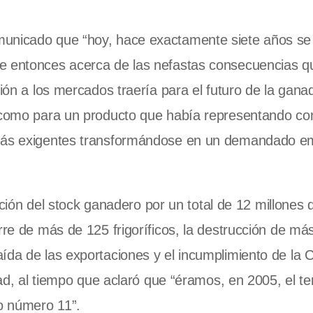
municado que “hoy, hace exactamente siete años se
e entonces acerca de las nefastas consecuencias q
ción a los mercados traería para el futuro de la gana
í como para un producto que había representando co
s más exigentes transformándose en un demandado 
dación del stock ganadero por un total de 12 millones 
rre de más de 125 frigoríficos, la destrucción de má
ída de las exportaciones y el incumplimiento de la 
dad, al tiempo que aclaró que “éramos, en 2005, el te
o número 11”.