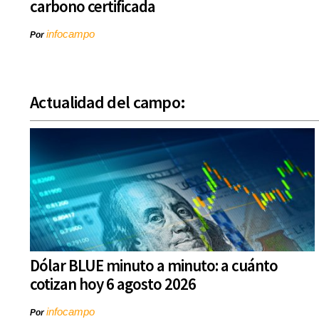
carbono certificada
infocampo
Por
Actualidad del campo:
Dólar BLUE minuto a minuto: a cuánto
cotizan hoy 6 agosto 2026
infocampo
Por