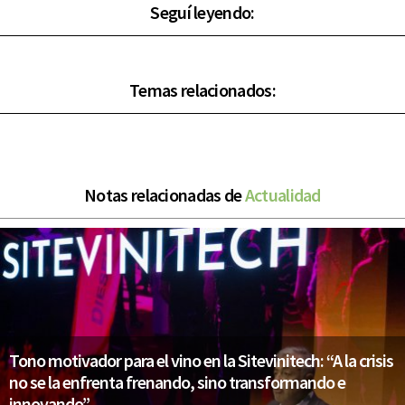
Seguí leyendo:
Temas relacionados:
Notas relacionadas de
Actualidad
Tono motivador para el vino en la Sitevinitech: “A la crisis
no se la enfrenta frenando, sino transformando e
innovando”