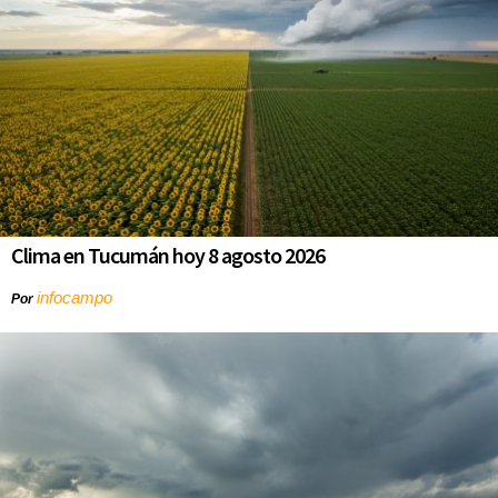
Clima en Tucumán hoy 8 agosto 2026
infocampo
Por