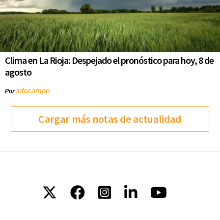
Clima en La Rioja: Despejado el pronóstico para hoy, 8 de
agosto
infocampo
Por
Cargar más notas de actualidad