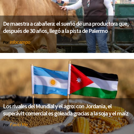
De maestra a cabañera: el sueño de una productora que,
después de 30 años, llegó a la pista de Palermo
infocampo
Por
Los rivales del Mundial y el agro: con Jordania, el
superávit comercial es goleada gracias a la soja y el maíz
Favio Re
Por