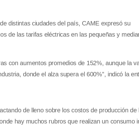
de distintas ciudades del país, CAME expresó su
tos de las tarifas eléctricas en las pequeñas y medi
ras con aumentos promedios de 152%, aunque la var
dustria, donde el alza supera el 600%”, indicó la ent
mpactando de lleno sobre los costos de producción de 
 donde hay muchos rubros que realizan un consumo i