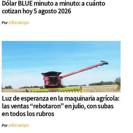
Dólar BLUE minuto a minuto: a cuánto
cotizan hoy 5 agosto 2026
infocampo
Por
Luz de esperanza en la maquinaria agrícola:
las ventas “rebotaron” en julio, con subas
en todos los rubros
infocampo
Por