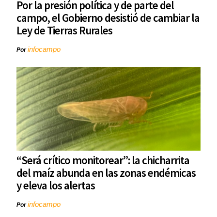
Por la presión política y de parte del
campo, el Gobierno desistió de cambiar la
Ley de Tierras Rurales
infocampo
Por
“Será crítico monitorear”: la chicharrita
del maíz abunda en las zonas endémicas
y eleva los alertas
infocampo
Por