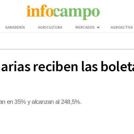
GANADERÍA
AGRICULTURA
MERCADOS
AGROACTIVA
rias reciben las bolet
ncan en 35% y alcanzan al 248,5%.