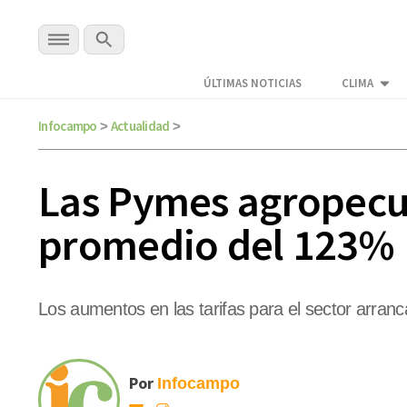
ÚLTIMAS NOTICIAS
CLIMA
Infocampo
Actualidad
>
>
Las Pymes agropecua
promedio del 123%
Los aumentos en las tarifas para el sector arra
Por
Infocampo