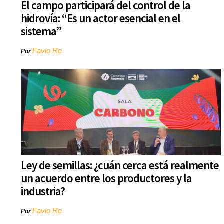
El campo participará del control de la
hidrovía: “Es un actor esencial en el
sistema”
Favio Re
Por
Ley de semillas: ¿cuán cerca está realmente
un acuerdo entre los productores y la
industria?
Favio Re
Por