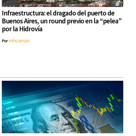
Infraestructura: el dragado del puerto de
Buenos Aires, un round previo en la “pelea”
por la Hidrovía
infocampo
Por