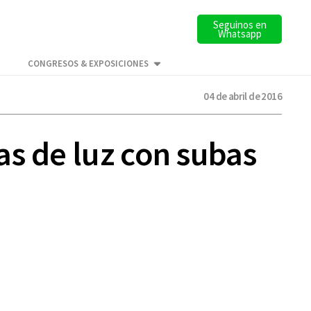
Seguinos en
Whatsapp
CONGRESOS & EXPOSICIONES
04 de abril de 2016
as de luz con subas