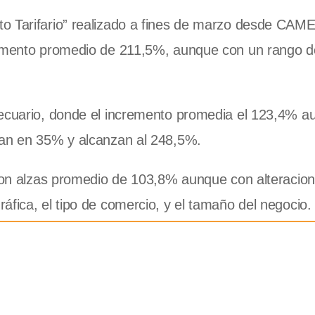
o Tarifario” realizado a fines de marzo desde CAME
 aumento promedio de 211,5%, aunque con un rango d
pecuario, donde el incremento promedia el 123,4% 
can en 35% y alcanzan al 248,5%.
n con alzas promedio de 103,8% aunque con alteracio
áfica, el tipo de comercio, y el tamaño del negocio.