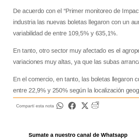
De acuerdo con el “Primer monitoreo de Impact
industria las nuevas boletas llegaron con un
variabilidad de entre 109,5% y 635,1%.
En tanto, otro sector muy afectado es el agro
variaciones muy altas, ya que las subas arran
En el comercio, en tanto, las boletas llegaro
entre 22,9% y 250% según la localización geogr
Compartí esta nota
Sumate a nuestro canal de Whatsapp