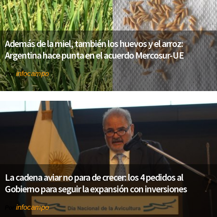
Además de la miel, también los huevos y el arroz:
Argentina hace punta en el acuerdo Mercosur-UE
infocampo
Por
La cadena aviar no para de crecer: los 4 pedidos al
Gobierno para seguir la expansión con inversiones
infocampo
Por