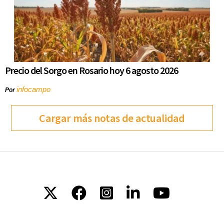
Precio del Sorgo en Rosario hoy 6 agosto 2026
infocampo
Por
Cargar más notas de actualidad