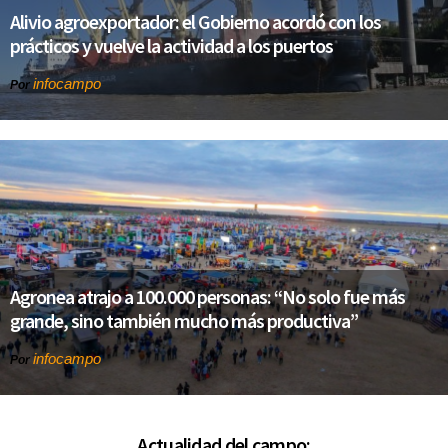
Alivio agroexportador: el Gobierno acordó con los
prácticos y vuelve la actividad a los puertos
infocampo
Por
Agronea atrajo a 100.000 personas: “No solo fue más
grande, sino también mucho más productiva”
infocampo
Por
Actualidad del campo: