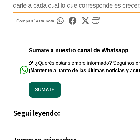
darle a cada cual lo que corresponde es crece
Compartí esta nota
Sumate a nuestro canal de Whatsapp
🌾 ¿Querés estar siempre informado? Seguinos en 
¡Mantente al tanto de las últimas noticias y act
SUMATE
Seguí leyendo:
Temas relacionados: