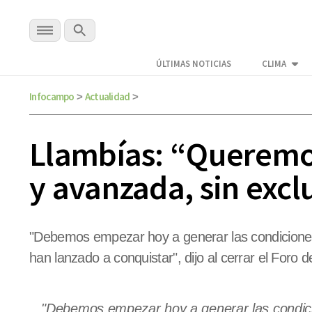
ÚLTIMAS NOTICIAS
CLIMA
Infocampo
Actualidad
>
>
Llambías: “Queremos
y avanzada, sin excl
"Debemos empezar hoy a generar las condiciones 
han lanzado a conquistar", dijo al cerrar el Foro 
"Debemos empezar hoy a generar las condici