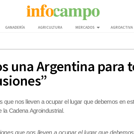
GANADERÍA
AGRICULTURA
MERCADOS
AGROACTIVA
 una Argentina para t
usiones”
que nos lleven a ocupar el lugar que debemos en este
de la Cadena Agroindustrial.
ones que nos lleven a ocupar el lugar que debemos