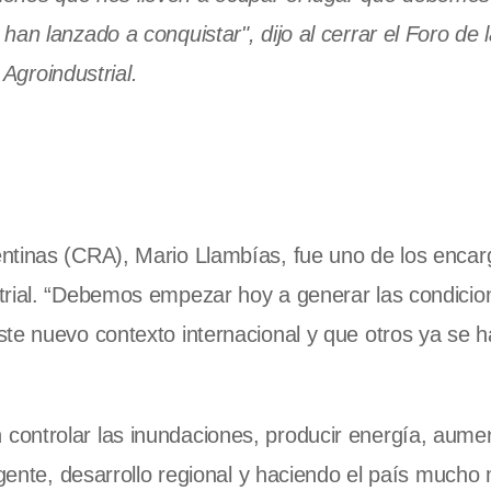
han lanzado a conquistar", dijo al cerrar el Foro de
Agroindustrial.
ntinas (CRA), Mario Llambías, fue uno de los enca
trial. “Debemos empezar hoy a generar las condici
te nuevo contexto internacional y que otros ya se 
ontrolar las inundaciones, producir energía, aumen
 gente, desarrollo regional y haciendo el país mucho