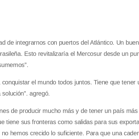
ad de integrarnos con puertos del Atlántico. Un bue
rasileña. Esto revitalizaría el Mercosur desde un pu
s sumemos”.
a conquistar el mundo todos juntos. Tiene que tener
a solución”. agregó.
iones de producir mucho más y de tener un país más
ue tiene sus fronteras como salidas para sus export
 no hemos crecido lo suficiente. Para que una cad