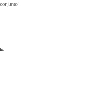
conjunto”.
te.