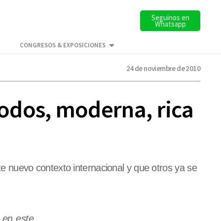
Seguinos en
Whatsapp
CONGRESOS & EXPOSICIONES
24 de noviembre de 2010
odos, moderna, rica
 nuevo contexto internacional y que otros ya se
 en este