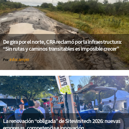
De gira por el norte, CRA reclamó por la infraestructura:
“Sin rutas y caminos transitables es imposible crecer”
infocampo
Por
La renovación “obligada” de Sitevinitech 2026: nuevas
empresas, competencia e innovación