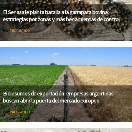
El Senasa le planta batalla a la garrapata bovina:
estrategias por zonas y más herramientas de control
infocampo
Por
Bioinsumos de exportación: empresas argentinas
buscan abrir la puerta del mercado europeo
infocampo
Por