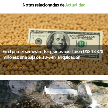
Notas relacionadas de
Actualidad
En el primer semestre, los granos aportaron U$S 13.378
millones: una baja del 13% en la liquidación
infocampo
Por