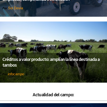
Sol Devia
Por
Créditos a valor producto: amplían la línea destinada a
tambos
infocampo
Por
Actualidad del campo: