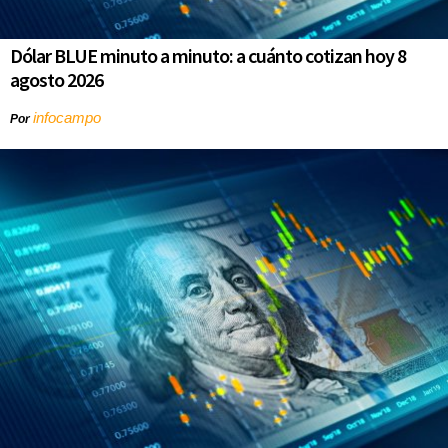
Dólar BLUE minuto a minuto: a cuánto cotizan hoy 8
agosto 2026
infocampo
Por