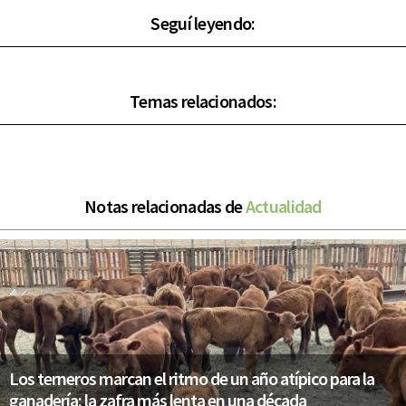
Seguí leyendo:
Temas relacionados:
Notas relacionadas de
Actualidad
Los terneros marcan el ritmo de un año atípico para la
ganadería: la zafra más lenta en una década