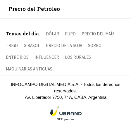
Precio del Petróleo
Temas del día:
DÓLAR
EURO
PRECIO DEL MAÍZ
TRIGO
GIRASOL
PRECIO DE LA SOJA
SORGO
ENTRE RÍOS
INFLUENCER
LOS RURALES
MAQUINARIAS ANTIGUAS
INFOCAMPO DIGITAL MEDIA S.A. - Todos los derechos
reservados.
Av. Libertador 7790, 7° A, CABA, Argentina
SEO partner