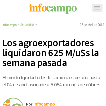
Infocampo
Actualidad
07 de abril de 2014
>
>
Los agroexportadores
liquidaron 625 M/u$s la
semana pasada
El monto liquidado desde comienzos de año hasta
el 04 de abril asciende a 5.054 millones de dólares.
Por
Infocampo