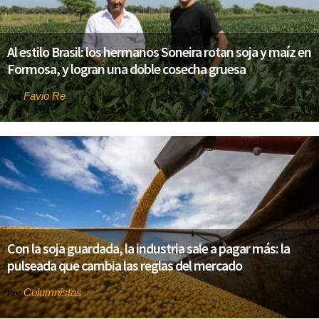
Al estilo Brasil: los hermanos Soneira rotan soja y maíz en
Formosa, y logran una doble cosecha gruesa
Favio Re
Por
Con la soja guardada, la industria sale a pagar más: la
pulseada que cambia las reglas del mercado
Columnistas
Por