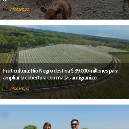
infocampo
Por
Fruticultura: Río Negro destina $ 39.000 millones para
ampliar la cobertura con mallas antigranizo
infocampo
Por