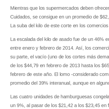
Mientras que los supermercados deben ofrecer 
Cuidados, se consigue en un promedio de $62,6
La suba del kilo de este corte en los comercios
La escalada del kilo de asado fue de un 46% en
entre enero y febrero de 2014. Así, los comerc
su parte, el vacío (uno de los cortes más dem
de los $44,79 en febrero de 2013 hasta los $6
febrero de este año. El lomo -considerado como
promedio del 39% interanual, aunque en alguno
Las cuatro unidades de hamburguesas congela
un 9%, al pasar de los $21,42 a los $23,45 en f