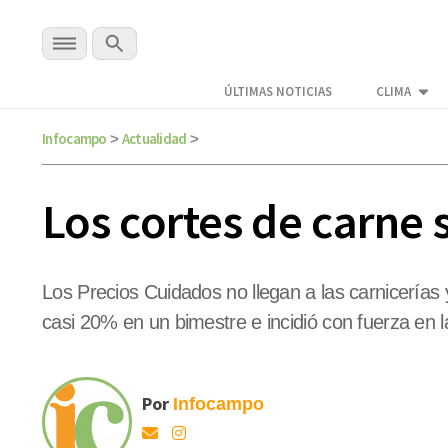
ÚLTIMAS NOTICIAS
CLIMA
Infocampo
Actualidad
>
>
Los cortes de carne 
Los Precios Cuidados no llegan a las carnicerías
casi 20% en un bimestre e incidió con fuerza en la
Por
Infocampo