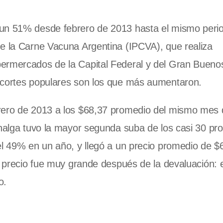
 un 51% desde febrero de 2013 hasta el mismo peri
de la Carne Vacuna Argentina (IPCVA), que realiza
ermercados de la Capital Federal y del Gran Buenos
 cortes populares son los que más aumentaron.
brero de 2013 a los $68,37 promedio del mismo mes 
 nalga tuvo la mayor segunda suba de los casi 30 pr
el 49% en un año, y llegó a un precio promedio de $
de precio fue muy grande después de la devaluación: 
o.