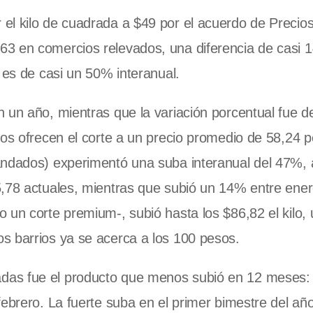
el kilo de cuadrada a $49 por el acuerdo de Precio
3 en comercios relevados, una diferencia de casi 
 es de casi un 50% interanual.
 un año, mientras que la variación porcentual fue 
ios ofrecen el corte a un precio promedio de 58,24 
andados) experimentó una suba interanual del 47%, 
5,78 actuales, mientras que subió un 14% entre ener
 un corte premium-, subió hasta los $86,82 el kilo, 
s barrios ya se acerca a los 100 pesos.
das fue el producto que menos subió en 12 meses: 
ebrero. La fuerte suba en el primer bimestre del año