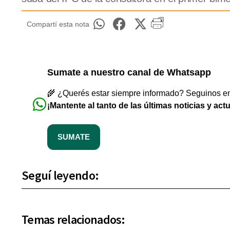
Compartí esta nota
Sumate a nuestro canal de Whatsapp
🌾 ¿Querés estar siempre informado? Seguinos en 
¡Mantente al tanto de las últimas noticias y act
SUMATE
Seguí leyendo:
Temas relacionados: