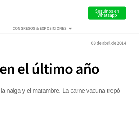
Seguinos en
Whatsapp
CONGRESOS & EXPOSICIONES
03 de abril de 2014
en el último año
 la nalga y el matambre. La carne vacuna trepó