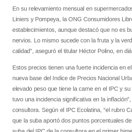
En su relevamiento mensual en supermercados C
Liniers y Pompeya, la ONG Consumidores Libres
establecimientos, aunque destacó que no es b
nervios. Lo mismo sucede con la fruta y la ver
calidad”, aseguró el titular Héctor Polino, en di
Estos precios tienen una fuerte incidencia en e
nueva base del Indice de Precios Nacional Urba
elevado peso que tiene la carne en el IPC y su
tuvo una incidencia significativa en la inflació
consultora. Según el IPC Ecolatina, “el rubro C
que la suba aportó dos puntos porcentuales de i
suba del IPC de la consultora en el primer bime