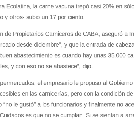
ora Ecolatina, la carne vacuna trepó casi 20% en sól
o y otros- subió un 17 por ciento.
ión de Propietarios Carniceros de CABA, aseguró a I
ercado desde diciembre”, y que la entrada de cabeza
 buen abastecimiento es cuando hay unas 35.000 c
s, y con eso no se abastece”, dijo.
upermercados, el empresario le propuso al Gobierno 
cesibles en las carnicerías, pero con la condición de
 “no le gustó” a los funcionarios y finalmente no ace
 Cuidados es que no se cumplan. Si se sientan a arr