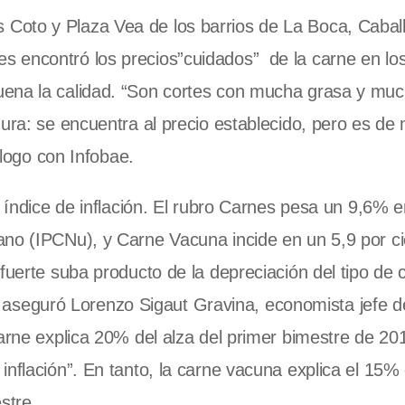
oto y Plaza Vea de los barrios de La Boca, Caballi
 encontró los precios”cuidados” de la carne en los 
uena la calidad. “Son cortes con mucha grasa y mu
dura: se encuentra al precio establecido, pero es de
álogo con Infobae.
l índice de inflación. El rubro Carnes pesa un 9,6% e
no (IPCNu), y Carne Vacuna incide en un 5,9 por ci
 fuerte suba producto de la depreciación del tipo de
n”, aseguró Lorenzo Sigaut Gravina, economista jefe d
arne explica 20% del alza del primer bimestre de 201
nflación”. En tanto, la carne vacuna explica el 15% 
stre.