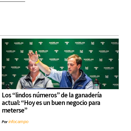
Los “lindos números” de la ganadería
actual: “Hoy es un buen negocio para
meterse”
infocampo
Por