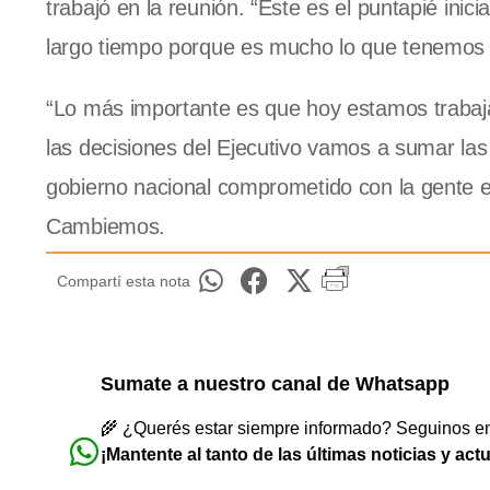
trabajó en la reunión. “Este es el puntapié ini
largo tiempo porque es mucho lo que tenemos 
“Lo más importante es que hoy estamos trabajan
las decisiones del Ejecutivo vamos a sumar la
gobierno nacional comprometido con la gente en 
Cambiemos.
Compartí esta nota
Sumate a nuestro canal de Whatsapp
🌾 ¿Querés estar siempre informado? Seguinos en 
¡Mantente al tanto de las últimas noticias y act