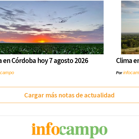
a en Córdoba hoy 7 agosto 2026
Clima e
ocampo
infoca
Por
Cargar más notas de actualidad