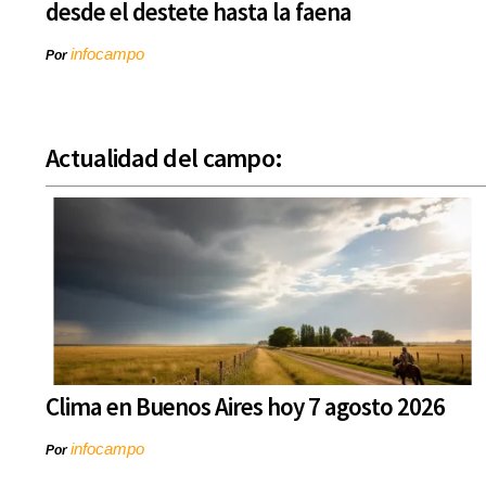
desde el destete hasta la faena
infocampo
Por
Actualidad del campo:
Clima en Buenos Aires hoy 7 agosto 2026
infocampo
Por