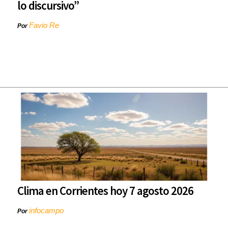
lo discursivo”
Favio Re
Por
Clima en Corrientes hoy 7 agosto 2026
infocampo
Por