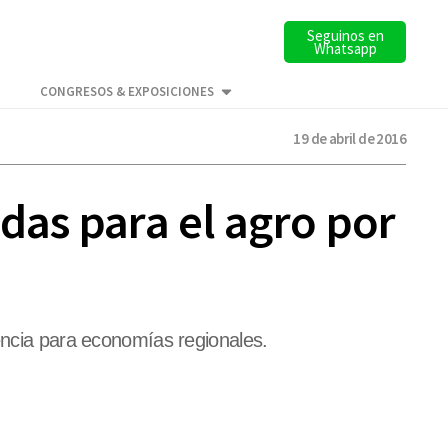
Seguinos en
Whatsapp
CONGRESOS & EXPOSICIONES
19 de abril de 2016
das para el agro por
gencia para economías regionales.