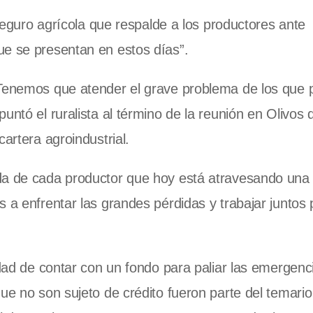
 seguro agrícola que respalde a los productores ante
ue se presentan en estos días”.
 Tenemos que atender el grave problema de los que 
untó el ruralista al término de la reunión en Olivos
artera agroindustrial.
da de cada productor que hoy está atravesando una 
 a enfrentar las grandes pérdidas y trabajar juntos p
idad de contar con un fondo para paliar las emergenc
que no son sujeto de crédito fueron parte del temari