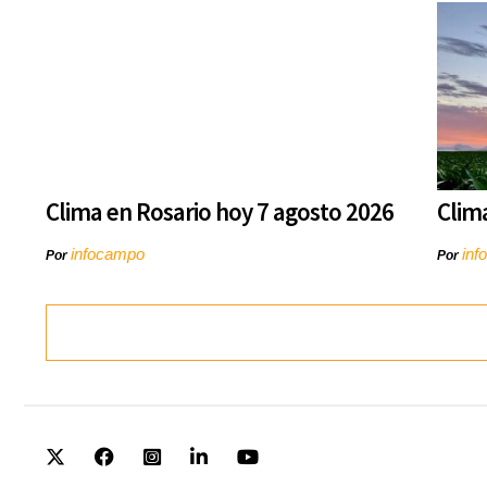
Clima en Rosario hoy 7 agosto 2026
Clim
infocampo
inf
Por
Por