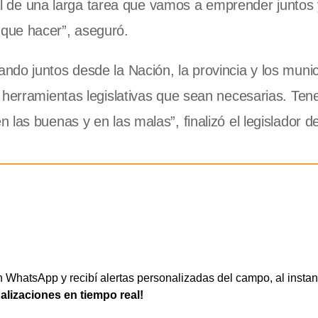
cial de una larga tarea que vamos a emprender juntos 
que hacer”, aseguró.
do juntos desde la Nación, la provincia y los munic
s herramientas legislativas que sean necesarias. Te
las buenas y en las malas”, finalizó el legislador d
WhatsApp y recibí alertas personalizadas del campo, al instan
ualizaciones en tiempo real!