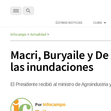
ÚLTIMAS NOTICIAS
CLIMA
Infocampo
Actualidad
>
>
Macri, Buryaile y De
las inundaciones
El Presidente recibió al ministro de Agroindustr
Por
Infocampo