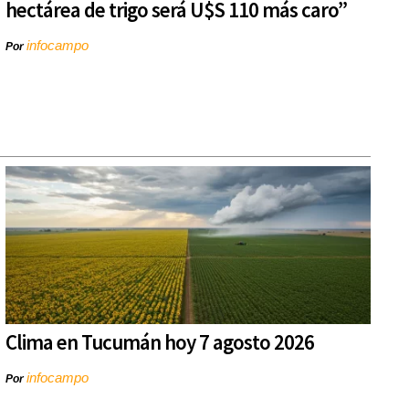
hectárea de trigo será U$S 110 más caro”
infocampo
Por
Clima en Tucumán hoy 7 agosto 2026
infocampo
Por