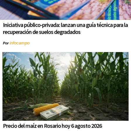
Iniciativa público-privada: lanzan una guía técnica para la
recuperación de suelos degradados
infocampo
Por
Precio del maíz en Rosario hoy 6 agosto 2026