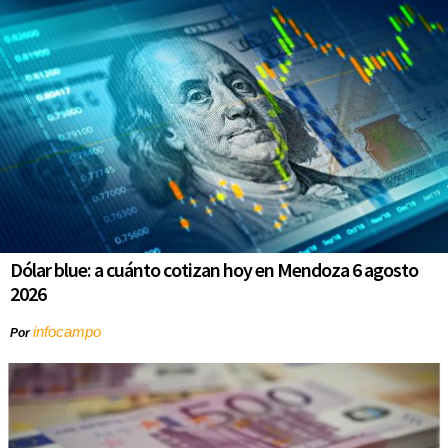
Dólar blue: a cuánto cotizan hoy en Mendoza 6 agosto
2026
infocampo
Por