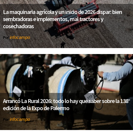
La maquinaria agrícola y un inicio de 2026 dispar: bien
sembradoras e implementos, mal tractores y
cosechadoras
infocampo
Por
Arrancó La Rural 2026: todo lo hay que saber sobre la 138°
edición de la Expo de Palermo
infocampo
Por