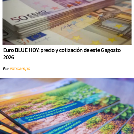
Euro BLUE HOY: precio y cotización de este 6 agosto
2026
infocampo
Por