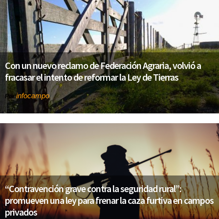
Con un nuevo reclamo de Federación Agraria, volvió a
fracasar el intento de reformar la Ley de Tierras
infocampo
Por
“Contravención grave contra la seguridad rural”:
promueven una ley para frenar la caza furtiva en campos
privados