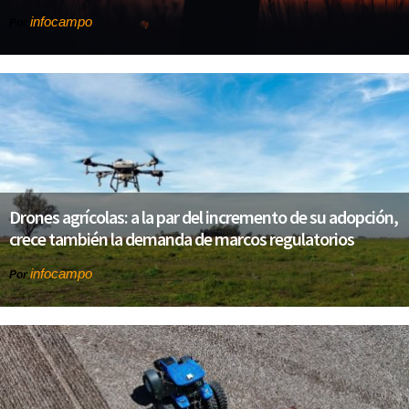
infocampo
Por
Drones agrícolas: a la par del incremento de su adopción,
crece también la demanda de marcos regulatorios
infocampo
Por