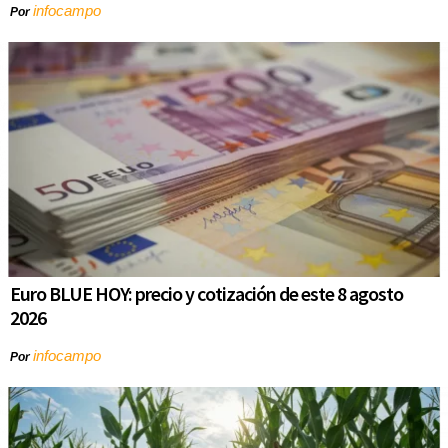
infocampo
Por
Euro BLUE HOY: precio y cotización de este 8 agosto
2026
infocampo
Por