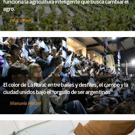
funciona la agricultura inteligente que busca cambiar el
agro
infocampo
Por
El color de La Rural: entre bailes y desfiles, el campo y la
ciudad unidos bajo el “orgullo de ser argentinos”
Manuela Herzel
Por