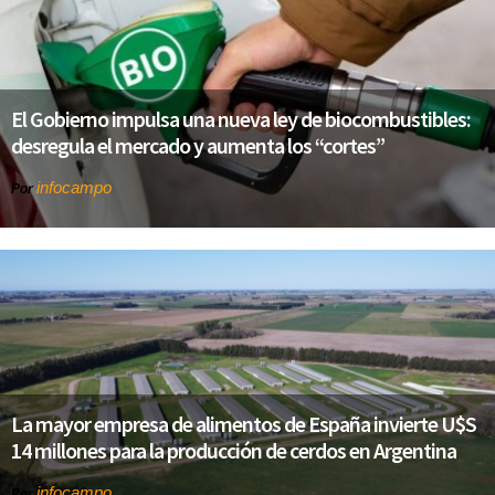
El Gobierno impulsa una nueva ley de biocombustibles:
desregula el mercado y aumenta los “cortes”
infocampo
Por
La mayor empresa de alimentos de España invierte U$S
14 millones para la producción de cerdos en Argentina
infocampo
Por