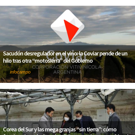
Sacudón desregulador en el vino: la Coviar pende de un
hilo tras otra “motosierra” del Gobierno
infocampo
Por
Corea del Sur y las mega granjas “sin tierra”: cómo