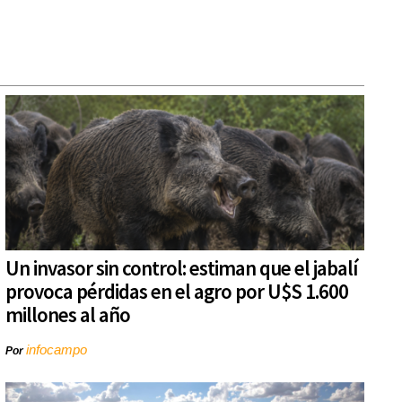
Un invasor sin control: estiman que el jabalí
provoca pérdidas en el agro por U$S 1.600
millones al año
infocampo
Por