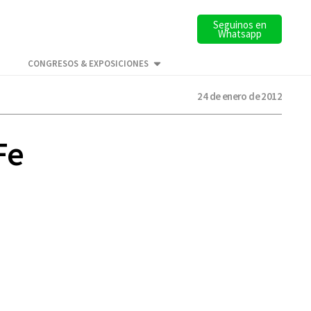
Seguinos en
Whatsapp
CONGRESOS & EXPOSICIONES
24 de enero de 2012
Fe