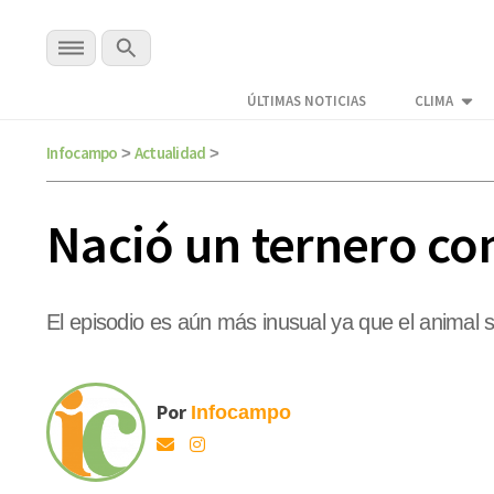
ÚLTIMAS NOTICIAS
CLIMA
Infocampo
Actualidad
>
>
Nació un ternero con
El episodio es aún más inusual ya que el animal 
Por
Infocampo