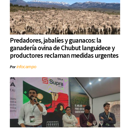
Predadores, jabalíes y guanacos: la
ganadería ovina de Chubut languidece y
productores reclaman medidas urgentes
infocampo
Por