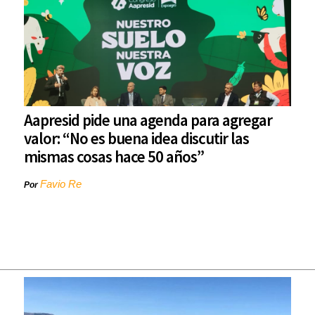
Aapresid pide una agenda para agregar
valor: “No es buena idea discutir las
mismas cosas hace 50 años”
Favio Re
Por