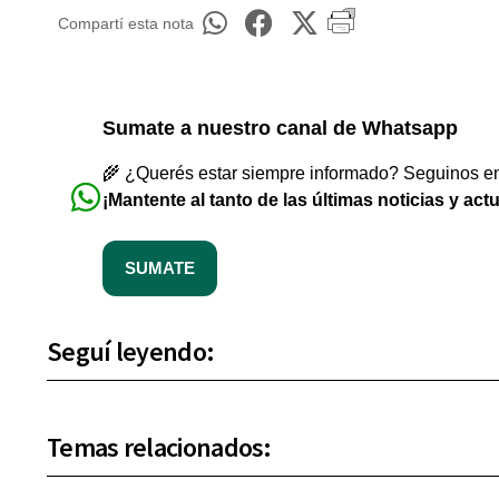
Compartí esta nota
Sumate a nuestro canal de Whatsapp
🌾 ¿Querés estar siempre informado? Seguinos en 
¡Mantente al tanto de las últimas noticias y act
SUMATE
Seguí leyendo:
Temas relacionados: