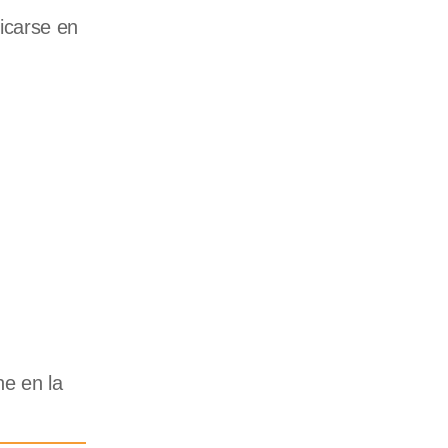
icarse en
ne en la