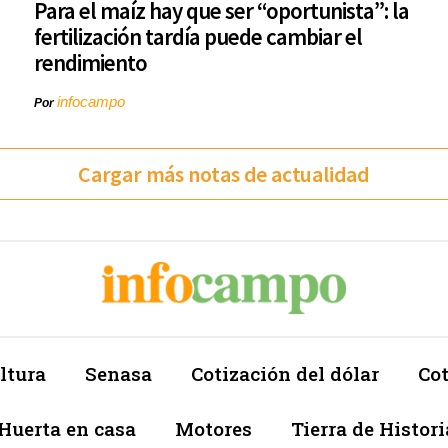
Para el maíz hay que ser “oportunista”: la
fertilización tardía puede cambiar el
rendimiento
infocampo
Por
Cargar más notas de actualidad
ltura
Senasa
Cotización del dólar
Cot
Huerta en casa
Motores
Tierra de Histori