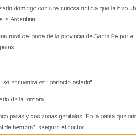
ado domingo con una curiosa noticia que la hizo ub
e la Argentina.
a rural del norte de la provincia de Santa Fe por el
patas.
l se encuentra en “perfecto estado”.
tado de la ternera.
nco patas y dos zonas genitales. En la patita que tie
l de hembra”, aseguró el doctor.