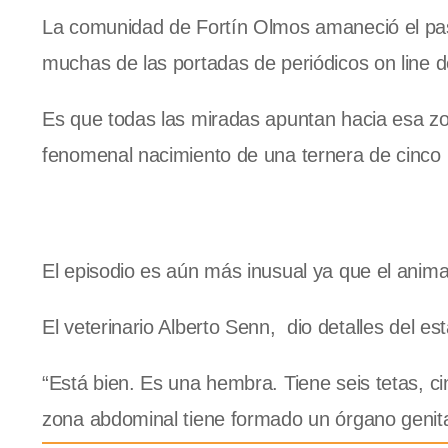
La comunidad de Fortín Olmos amaneció el pas
muchas de las portadas de periódicos on line d
Es que todas las miradas apuntan hacia esa zon
fenomenal nacimiento de una ternera de cinco 
El episodio es aún más inusual ya que el anima
El veterinario Alberto Senn, dio detalles del es
“Está bien. Es una hembra. Tiene seis tetas, ci
zona abdominal tiene formado un órgano genita