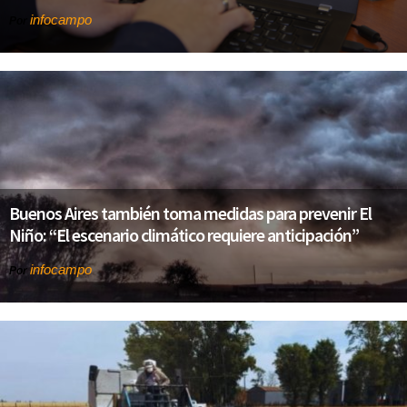
infocampo
Por
Buenos Aires también toma medidas para prevenir El
Niño: “El escenario climático requiere anticipación”
infocampo
Por