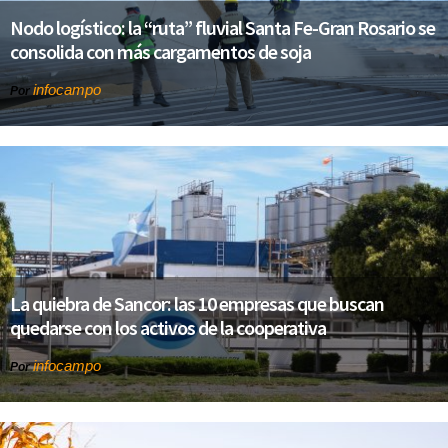
Nodo logístico: la “ruta” fluvial Santa Fe-Gran Rosario se
consolida con más cargamentos de soja
infocampo
Por
La quiebra de Sancor: las 10 empresas que buscan
quedarse con los activos de la cooperativa
infocampo
Por