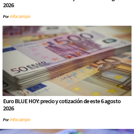
2026
infocampo
Por
Euro BLUE HOY: precio y cotización de este 6 agosto
2026
infocampo
Por