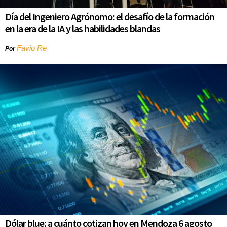
Día del Ingeniero Agrónomo: el desafío de la formación
en la era de la IA y las habilidades blandas
Favio Re
Por
Dólar blue: a cuánto cotizan hoy en Mendoza 6 agosto