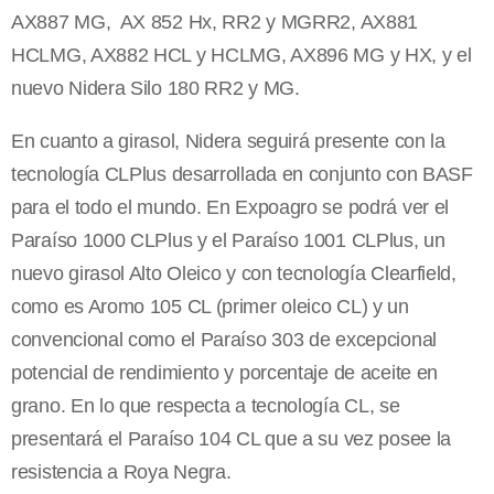
AX887 MG, AX 852 Hx, RR2 y MGRR2, AX881
HCLMG, AX882 HCL y HCLMG, AX896 MG y HX, y el
nuevo Nidera Silo 180 RR2 y MG.
En cuanto a girasol, Nidera seguirá presente con la
tecnología CLPlus desarrollada en conjunto con BASF
para el todo el mundo. En Expoagro se podrá ver el
Paraíso 1000 CLPlus y el Paraíso 1001 CLPlus, un
nuevo girasol Alto Oleico y con tecnología Clearfield,
como es Aromo 105 CL (primer oleico CL) y un
convencional como el Paraíso 303 de excepcional
potencial de rendimiento y porcentaje de aceite en
grano. En lo que respecta a tecnología CL, se
presentará el Paraíso 104 CL que a su vez posee la
resistencia a Roya Negra.