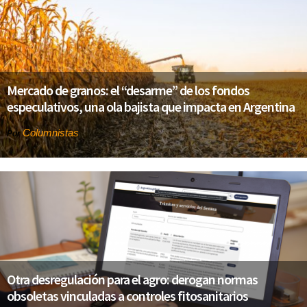
Mercado de granos: el “desarme” de los fondos
especulativos, una ola bajista que impacta en Argentina
Columnistas
Por
Otra desregulación para el agro: derogan normas
obsoletas vinculadas a controles fitosanitarios